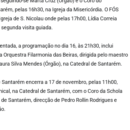
 seguindo-se Marta Cruz (Órgão) e o Coro do
arém, pelas 16h30, na Igreja da Misericórdia. O FÓS
 Igreja de S. Nicolau onde pelas 17h00, Lídia Correia
 segunda visita guiada.
ientada, a programação no dia 16, às 21h30, inclui
Orquestra Filarmonia das Beiras, dirigida pelo maestro
aura Silva Mendes (Órgão), na Catedral de Santarém.
e Santarém encerra a 17 de novembro, pelas 11h00,
cal, na Catedral de Santarém, com o Coro da Schola
de Santarém, direcção de Pedro Rollin Rodrigues e
ão.