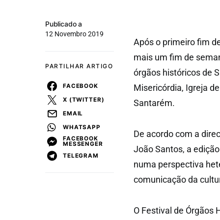
Publicado a
12 Novembro 2019
Após o primeiro fim 
mais um fim de seman
PARTILHAR ARTIGO
órgãos históricos de
FACEBOOK
Misericórdia, Igreja de
X (TWITTER)
Santarém.
EMAIL
WHATSAPP
De acordo com a direc
FACEBOOK
MESSENGER
João Santos, a edição
TELEGRAM
numa perspectiva hete
comunicação da cultur
O Festival de Órgãos 