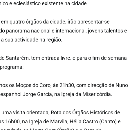
ico e eclesiástico existente na cidade.
em quatro órgãos da cidade, irão apresentar-se
do panorama nacional e internacional, jovens talentos e
 sua actividade na região.
 de Santarém, tem entrada livre, e para o fim de semana
 programa:
-nos os Moços do Coro, às 21h30, com direcção de Nuno
espanhol Jorge Garcia, na Igreja da Misericórdia.
 uma visita orientada, Rota dos Órgãos Históricos de
s 16h00, na Igreja de Marvila, Hélia Castro (Canto) e