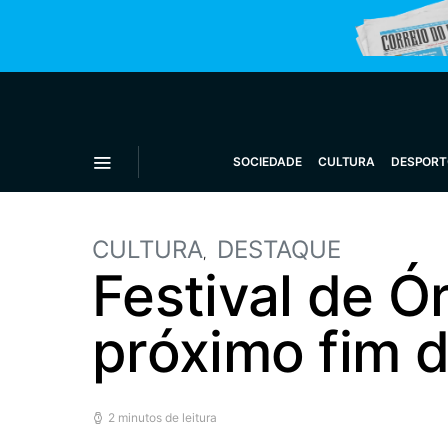
SOCIEDADE
CULTURA
DESPORT
CULTURA
DESTAQUE
Festival de 
próximo fim 
2 minutos de leitura