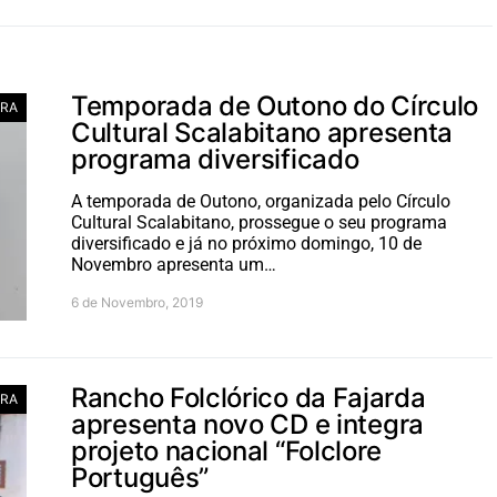
Temporada de Outono do Círculo
RA
Cultural Scalabitano apresenta
programa diversificado
A temporada de Outono, organizada pelo Círculo
Cultural Scalabitano, prossegue o seu programa
diversificado e já no próximo domingo, 10 de
Novembro apresenta um…
6 de Novembro, 2019
Rancho Folclórico da Fajarda
RA
apresenta novo CD e integra
projeto nacional “Folclore
Português”