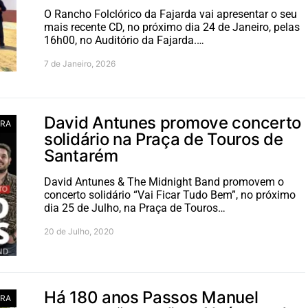
O Rancho Folclórico da Fajarda vai apresentar o seu
mais recente CD, no próximo dia 24 de Janeiro, pelas
16h00, no Auditório da Fajarda.…
7 de Janeiro, 2026
David Antunes promove concerto
RA
solidário na Praça de Touros de
Santarém
David Antunes & The Midnight Band promovem o
concerto solidário “Vai Ficar Tudo Bem”, no próximo
dia 25 de Julho, na Praça de Touros…
20 de Julho, 2020
Há 180 anos Passos Manuel
RA