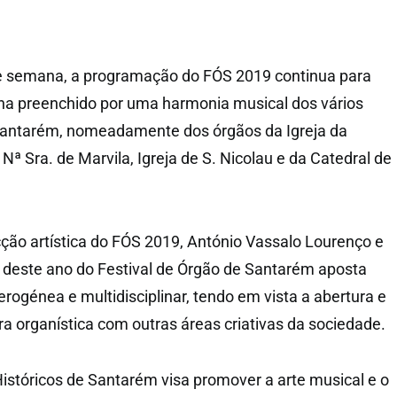
de semana, a programação do FÓS 2019 continua para
a preenchido por uma harmonia musical dos vários
 Santarém, nomeadamente dos órgãos da Igreja da
 Nª Sra. de Marvila, Igreja de S. Nicolau e da Catedral de
ção artística do FÓS 2019, António Vassalo Lourenço e
 deste ano do Festival de Órgão de Santarém aposta
rogénea e multidisciplinar, tendo em vista a abertura e
a organística com outras áreas criativas da sociedade.
Históricos de Santarém visa promover a arte musical e o