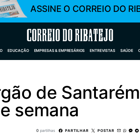
ASSINE O CORREIO DO RI
Correio do Ribatejo
O
EDUCAÇÃO
EMPRESAS & EMPRESÁRIOS
ENTREVISTAS
SAÚDE
Órgão de Santarém
de semana
0
partilhas
PARTILHAR
POSTAR