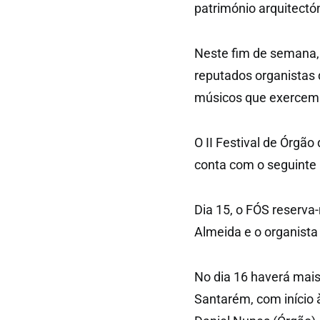
património arquitectón
Neste fim de semana, 
reputados organistas 
músicos que exercem a
O II Festival de Órgão
conta com o seguinte
Dia 15, o FÓS reserva
Almeida e o organista 
No dia 16 haverá mais
Santarém, com início à