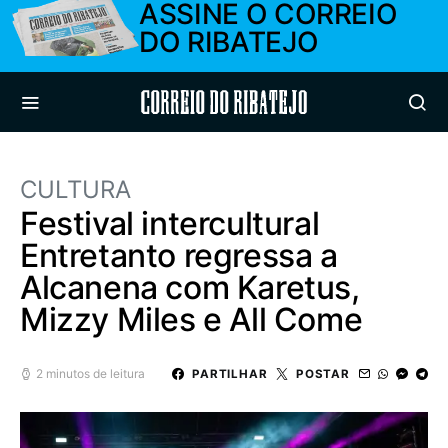
ASSINE O CORREIO
DO RIBATEJO
Correio do Ribatejo
CULTURA
Festival intercultural
Entretanto regressa a
Alcanena com Karetus,
Mizzy Miles e All Come
2 minutos de leitura
PARTILHAR
POSTAR