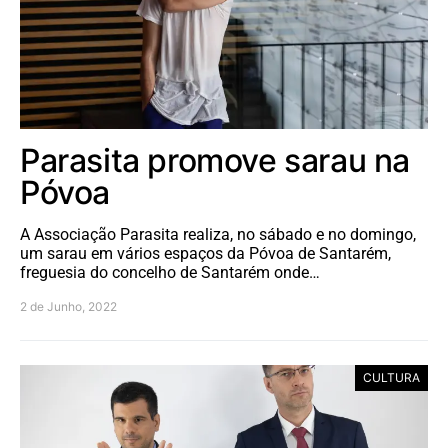
Parasita promove sarau na
Póvoa
A Associação Parasita realiza, no sábado e no domingo,
um sarau em vários espaços da Póvoa de Santarém,
freguesia do concelho de Santarém onde…
2 de Junho, 2022
CULTURA