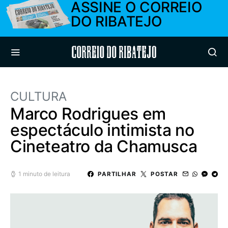
ASSINE O CORREIO
DO RIBATEJO
Correio do Ribatejo
CULTURA
Marco Rodrigues em
espectáculo intimista no
Cineteatro da Chamusca
1 minuto de leitura
PARTILHAR
POSTAR