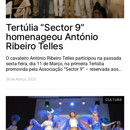
Tertúlia “Sector 9”
homenageou António
Ribeiro Telles
O cavaleiro António Ribeiro Telles participou na passada
sexta-feira, dia 11 de Março, na primeira Tertúlia
promovida pela Associação “Sector 9” – reservada aos…
26 de Março, 2022
CULTURA