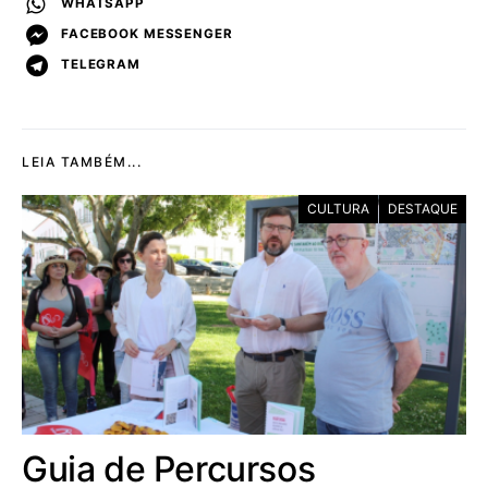
WHATSAPP
FACEBOOK MESSENGER
TELEGRAM
LEIA TAMBÉM...
CULTURA
DESTAQUE
Guia de Percursos