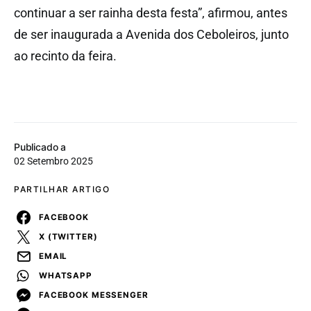
continuar a ser rainha desta festa”, afirmou, antes
de ser inaugurada a Avenida dos Ceboleiros, junto
ao recinto da feira.
Publicado a
02 Setembro 2025
PARTILHAR ARTIGO
FACEBOOK
X (TWITTER)
EMAIL
WHATSAPP
FACEBOOK MESSENGER