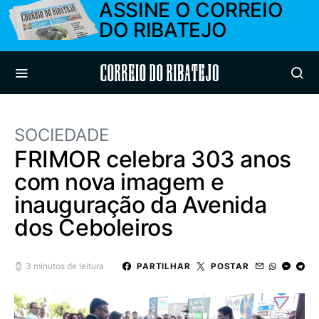
ASSINE O CORREIO
DO RIBATEJO
Correio do Ribatejo
SOCIEDADE
FRIMOR celebra 303 anos
com nova imagem e
inauguração da Avenida
dos Ceboleiros
3 minutos de leitura
PARTILHAR
POSTAR