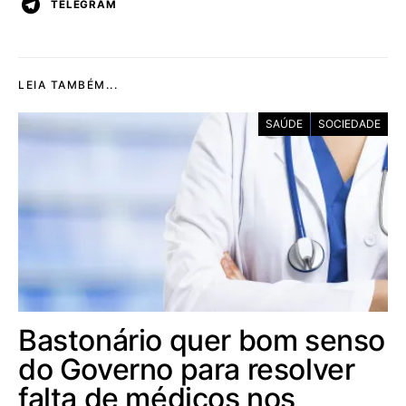
TELEGRAM
LEIA TAMBÉM...
SAÚDE
SOCIEDADE
Bastonário quer bom senso
do Governo para resolver
falta de médicos nos