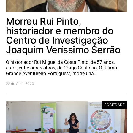
Morreu Rui Pinto,
historiador e membro do
Centro de Investigação
Joaquim Veríssimo Serrão
O historiador Rui Miguel da Costa Pinto, de 57 anos,
autor, entre ouras obras, de “Gago Coutinho, O Último
Grande Aventureiro Português”, morreu na…
22 de Abril, 2020
SOCIEDADE