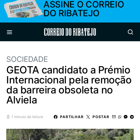
ASSINE O CORREIO
DO RIBATEJO
Correio do Ribatejo
SOCIEDADE
GEOTA candidato a Prémio
Internacional pela remoção
da barreira obsoleta no
Alviela
1 minuto de leitura
PARTILHAR
POSTAR