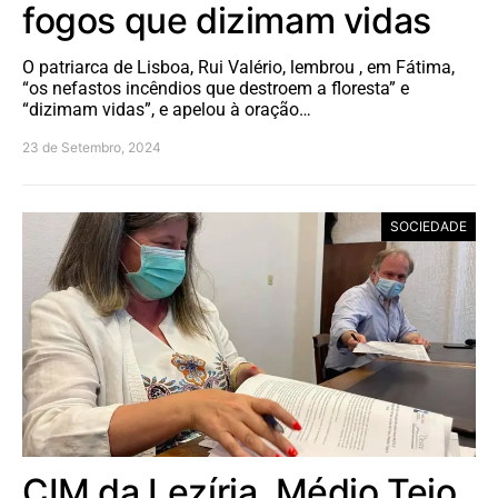
fogos que dizimam vidas
O patriarca de Lisboa, Rui Valério, lembrou , em Fátima,
“os nefastos incêndios que destroem a floresta” e
“dizimam vidas”, e apelou à oração…
23 de Setembro, 2024
SOCIEDADE
CIM da Lezíria, Médio Tejo