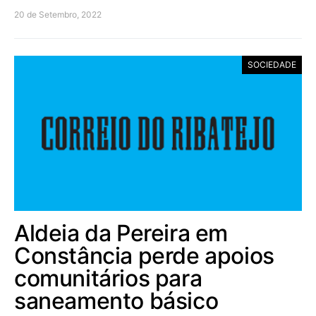
20 de Setembro, 2022
SOCIEDADE
Aldeia da Pereira em
Constância perde apoios
comunitários para
saneamento básico