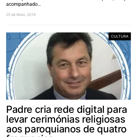
acompanhado…
25 de Maio, 2019
CULTURA
Padre cria rede digital para
levar cerimónias religiosas
aos paroquianos de quatro