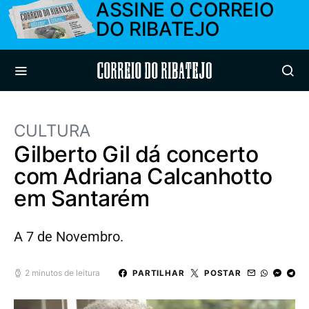
ASSINE O CORREIO
DO RIBATEJO
Correio do Ribatejo
CULTURA
Gilberto Gil dá concerto
com Adriana Calcanhotto
em Santarém
A 7 de Novembro.
2 minutos de leitura
PARTILHAR
POSTAR