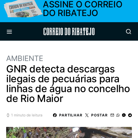
ASSINE O CORREIO
DO RIBATEJO
Correio do Ribatejo
AMBIENTE
GNR detecta descargas
ilegais de pecuárias para
linhas de água no concelho
de Rio Maior
1 minuto de leitura
PARTILHAR
POSTAR