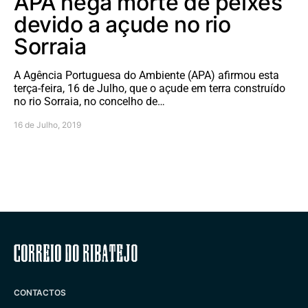
APA nega morte de peixes
devido a açude no rio
Sorraia
A Agência Portuguesa do Ambiente (APA) afirmou esta
terça-feira, 16 de Julho, que o açude em terra construído
no rio Sorraia, no concelho de…
16 de Julho, 2019
Correio do Ribatejo
CONTACTOS