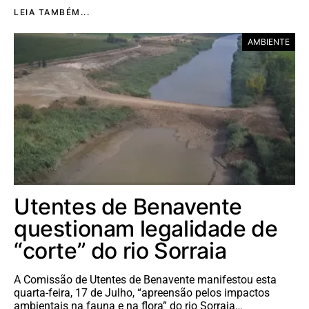
LEIA TAMBÉM...
AMBIENTE
Utentes de Benavente
questionam legalidade de
“corte” do rio Sorraia
A Comissão de Utentes de Benavente manifestou esta
quarta-feira, 17 de Julho, “apreensão pelos impactos
ambientais na fauna e na flora” do rio Sorraia…