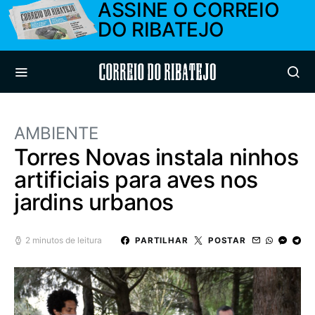
ASSINE O CORREIO
DO RIBATEJO
Correio do Ribatejo
AMBIENTE
Torres Novas instala ninhos
artificiais para aves nos
jardins urbanos
2 minutos de leitura
PARTILHAR
POSTAR