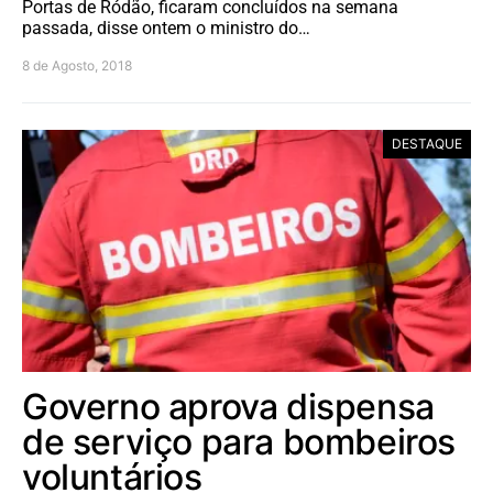
Portas de Ródão, ficaram concluídos na semana
passada, disse ontem o ministro do…
8 de Agosto, 2018
DESTAQUE
Governo aprova dispensa
de serviço para bombeiros
voluntários