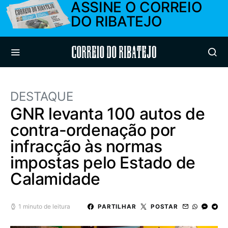
ASSINE O CORREIO
DO RIBATEJO
Correio do Ribatejo
DESTAQUE
GNR levanta 100 autos de
contra-ordenação por
infracção às normas
impostas pelo Estado de
Calamidade
1 minuto de leitura
PARTILHAR
POSTAR