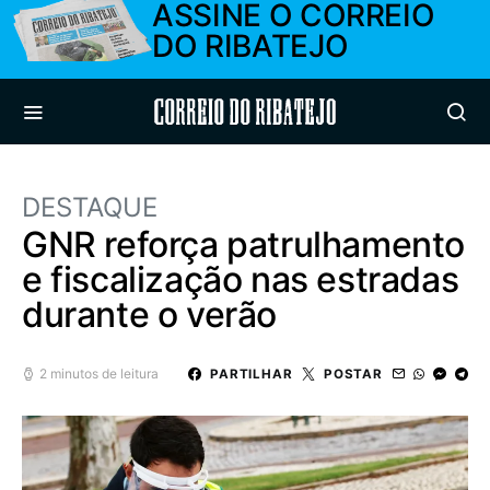
ASSINE O CORREIO
DO RIBATEJO
Correio do Ribatejo
DESTAQUE
GNR reforça patrulhamento
e fiscalização nas estradas
durante o verão
2 minutos de leitura
PARTILHAR
POSTAR