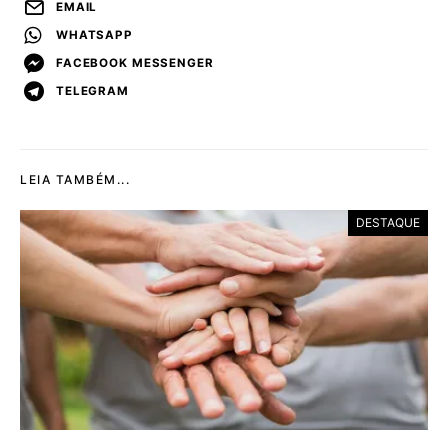
EMAIL
WHATSAPP
FACEBOOK MESSENGER
TELEGRAM
LEIA TAMBÉM...
DESTAQUE