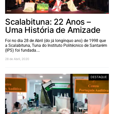
Scalabituna: 22 Anos –
Uma História de Amizade
Foi no dia 28 de Abril (do já longínquo ano) de 1998 que
a Scalabituna, Tuna do Instituto Politécnico de Santarém
(IPS) foi fundada.…
28 de Abril, 2020
DESTAQUE