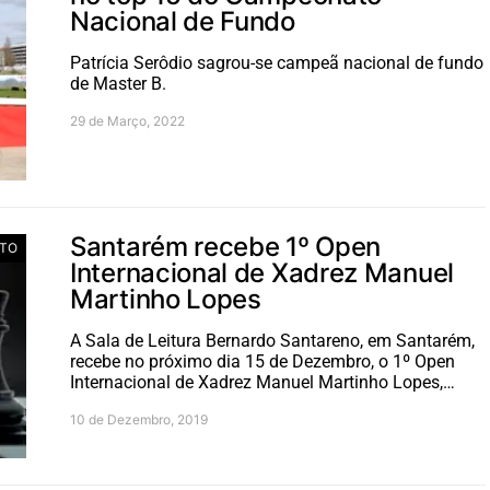
Nacional de Fundo
Patrícia Serôdio sagrou-se campeã nacional de fundo
de Master B.
29 de Março, 2022
Santarém recebe 1º Open
TO
Internacional de Xadrez Manuel
Martinho Lopes
A Sala de Leitura Bernardo Santareno, em Santarém,
recebe no próximo dia 15 de Dezembro, o 1º Open
Internacional de Xadrez Manuel Martinho Lopes,…
10 de Dezembro, 2019