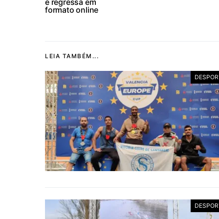
e regressa em
formato online
LEIA TAMBÉM...
DESPOR
DESPOR