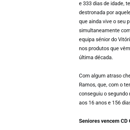
e 333 dias de idade, t
destronada por aquele
que ainda vive o seu 
simultaneamente como
equipa sénior do Vitór
nos produtos que vêm
última década.
Com algum atraso chega
Ramos, que, com o ten
conseguiu o segundo 
aos 16 anos e 156 dias
Seniores vencem CD 