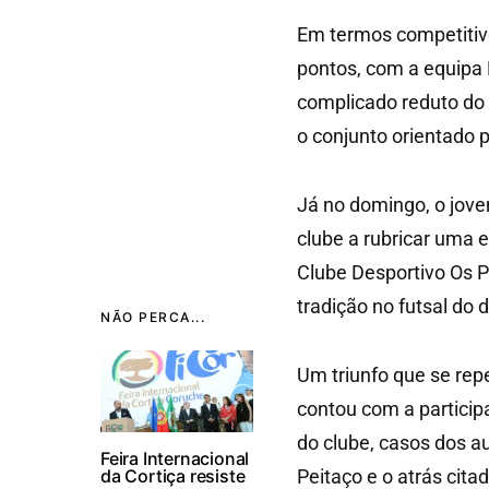
Em termos competitivo
pontos, com a equipa 
complicado reduto do C
o conjunto orientado p
Já no domingo, o jove
clube a rubricar uma ex
Clube Desportivo Os P
tradição no futsal do di
NÃO PERCA...
Um triunfo que se rep
contou com a particip
do clube, casos dos a
Feira Internacional
da Cortiça resiste
Peitaço e o atrás cita