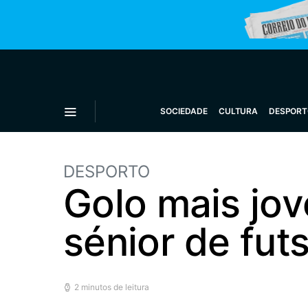
SOCIEDADE
CULTURA
DESPORT
DESPORTO
Golo mais jo
sénior de fut
2 minutos de leitura