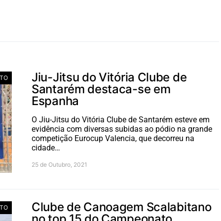
Jiu-Jitsu do Vitória Clube de
TO
Santarém destaca-se em
Espanha
O Jiu-Jitsu do Vitória Clube de Santarém esteve em
evidência com diversas subidas ao pódio na grande
competição Eurocup Valencia, que decorreu na
cidade…
25 de Outubro, 2021
Clube de Canoagem Scalabitano
TO
no top 15 do Campeonato