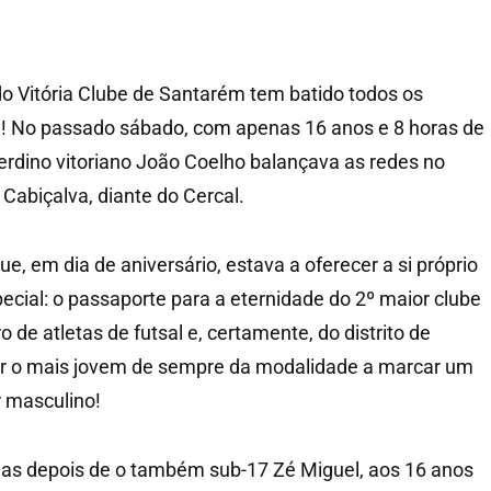
do Vitória Clube de Santarém tem batido todos os
e! No passado sábado, com apenas 16 anos e 8 horas de
uerdino vitoriano João Coelho balançava as redes no
 Cabiçalva, diante do Cercal.
ue, em dia de aniversário, estava a oferecer a si próprio
cial: o passaporte para a eternidade do 2º maior clube
de atletas de futsal e, certamente, do distrito de
ar o mais jovem de sempre da modalidade a marcar um
r masculino!
s depois de o também sub-17 Zé Miguel, aos 16 anos