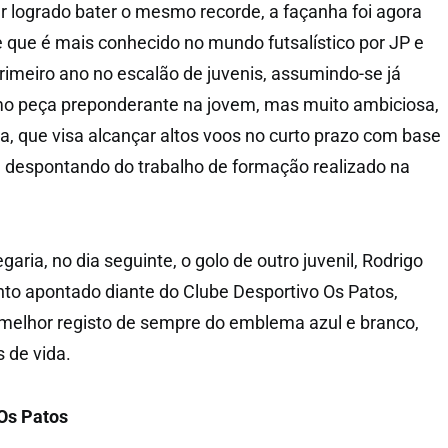
er logrado bater o mesmo recorde, a façanha foi agora
 que é mais conhecido no mundo futsalístico por JP e
primeiro ano no escalão de juvenis, assumindo-se já
 peça preponderante na jovem, mas muito ambiciosa,
ia, que visa alcançar altos voos no curto prazo com base
 despontando do trabalho de formação realizado na
ria, no dia seguinte, o golo de outro juvenil, Rodrigo
to apontado diante do Clube Desportivo Os Patos,
melhor registo de sempre do emblema azul e branco,
 de vida.
Os Patos