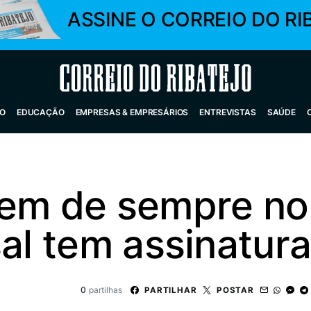
ASSINE O CORREIO DO RI
Correio do Ribatejo
O
EDUCAÇÃO
EMPRESAS & EMPRESÁRIOS
ENTREVISTAS
SAÚDE
vem de sempre no
sal tem assinatura
0
partilhas
PARTILHAR
POSTAR