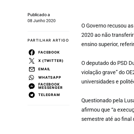
Publicado a
08 Junho 2020
O Governo recusou as
2020 ao não transferir
PARTILHAR ARTIGO
ensino superior, refe
FACEBOOK
X (TWITTER)
O deputado do PSD Du
EMAIL
violação grave” do OE
WHATSAPP
universidades e polit
FACEBOOK
MESSENGER
TELEGRAM
Questionado pela Lusa
afirmou que “a execuç
semestre até ao final 