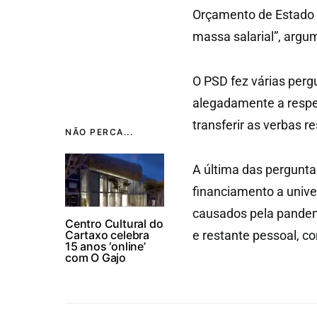
Orçamento de Estado 
massa salarial”, argu
O PSD fez várias perg
alegadamente a respei
transferir as verbas r
NÃO PERCA...
A última das pergunta
financiamento a unive
causados pela pandemi
Centro Cultural do
Cartaxo celebra
e restante pessoal, c
15 anos ‘online’
com O Gajo