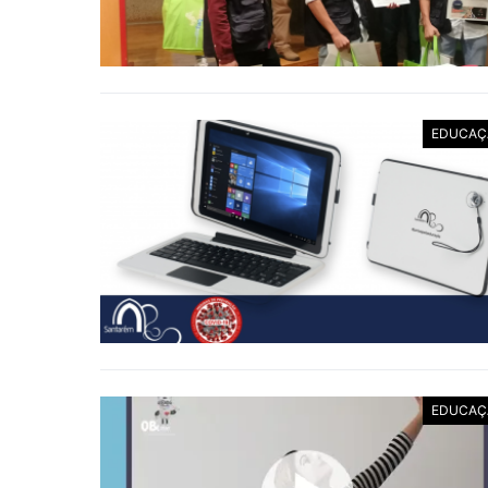
EDUCAÇ
EDUCAÇ