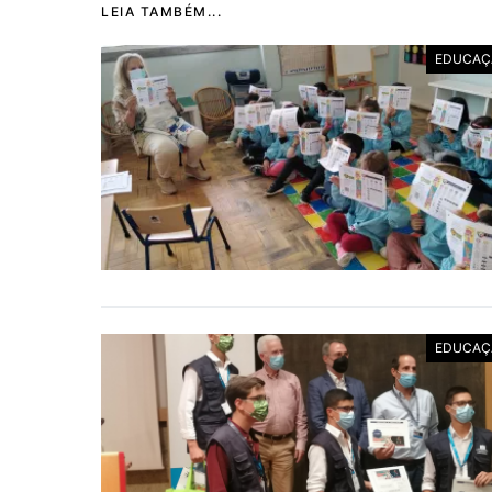
LEIA TAMBÉM...
EDUCAÇ
EDUCAÇ