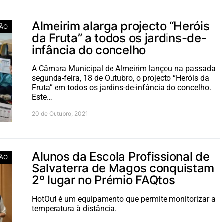
Almeirim alarga projecto “Heróis
ÃO
da Fruta” a todos os jardins-de-
infância do concelho
A Câmara Municipal de Almeirim lançou na passada
segunda-feira, 18 de Outubro, o projecto “Heróis da
Fruta” em todos os jardins-de-infância do concelho.
Este…
20 de Outubro, 2021
Alunos da Escola Profissional de
ÃO
Salvaterra de Magos conquistam
2º lugar no Prémio FAQtos
HotOut é um equipamento que permite monitorizar a
temperatura à distância.