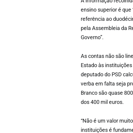
A informação recolhid
ensino superior é que
referência ao duodéci
pela Assembleia da Re
Governo”.
As contas não são line
Estado às instituiçõe
deputado do PSD calcu
verba em falta seja p
Branco são quase 800 
dos 400 mil euros.
“Não é um valor muito
instituições é fundam