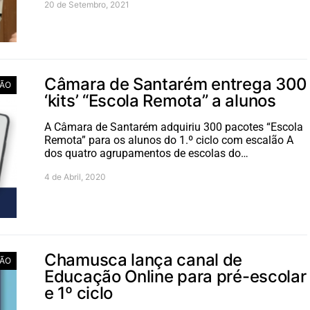
20 de Setembro, 2021
Câmara de Santarém entrega 300
ÃO
‘kits’ “Escola Remota” a alunos
A Câmara de Santarém adquiriu 300 pacotes “Escola
Remota” para os alunos do 1.º ciclo com escalão A
dos quatro agrupamentos de escolas do…
4 de Abril, 2020
Chamusca lança canal de
ÃO
Educação Online para pré-escolar
e 1º ciclo