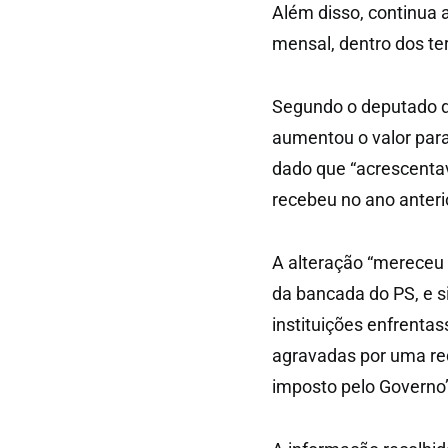
Além disso, continua 
mensal, dentro dos te
Segundo o deputado do
aumentou o valor para
dado que “acrescentava
recebeu no ano anteri
A alteração “mereceu 
da bancada do PS, e s
instituições enfrentas
agravadas por uma re
imposto pelo Governo”