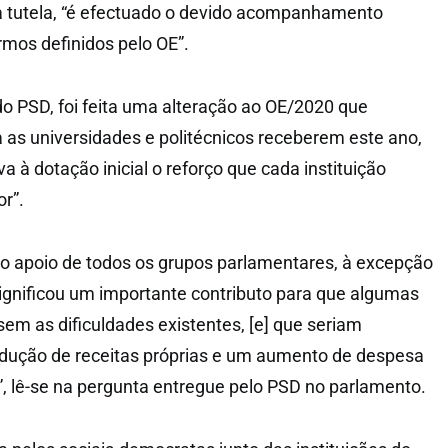
a tutela, “é efectuado o devido acompanhamento
rmos definidos pelo OE”.
 PSD, foi feita uma alteração ao OE/2020 que
 as universidades e politécnicos receberem este ano,
 à dotação inicial o reforço que cada instituição
or”.
o apoio de todos os grupos parlamentares, à excepção
ignificou um importante contributo para que algumas
sem as dificuldades existentes, [e] que seriam
dução de receitas próprias e um aumento de despesa
, lê-se na pergunta entregue pelo PSD no parlamento.