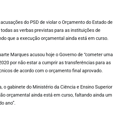
 acusações do PSD de violar o Orçamento do Estado de
 todas as verbas previstas para as instituições de
rindo que a execução orçamental ainda está em curso.
arte Marques acusou hoje o Governo de “cometer uma
2020 por não estar a cumprir as transferências para as
écnicos de acordo com o orçamento final aprovado.
, o gabinete do Ministério da Ciência e Ensino Superior
ão orçamental ainda está em curso, faltando ainda um
do ano”.