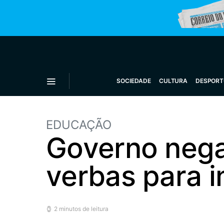
SOCIEDADE
CULTURA
DESPORT
EDUCAÇÃO
Governo nega
verbas para i
2 minutos de leitura