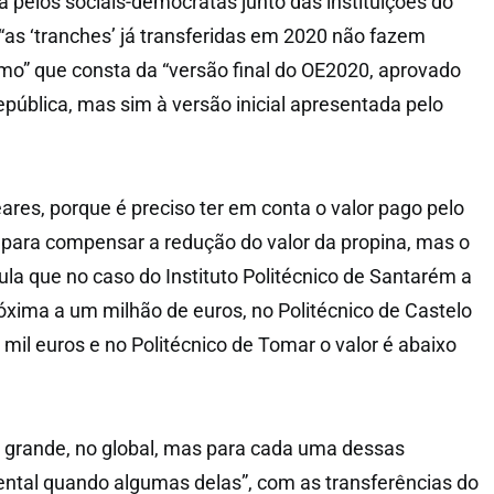
a pelos sociais-democratas junto das instituições do
 “as ‘tranches’ já transferidas em 2020 não fazem
mo” que consta da “versão final do OE2020, aprovado
pública, mas sim à versão inicial apresentada pelo
ares, porque é preciso ter em conta o valor pago pelo
s para compensar a redução do valor da propina, mas o
la que no caso do Instituto Politécnico de Santarém a
róxima a um milhão de euros, no Politécnico de Castelo
mil euros e no Politécnico de Tomar o valor é abaixo
 grande, no global, mas para cada uma dessas
ental quando algumas delas”, com as transferências do