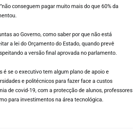
“não conseguem pagar muito mais do que 60% da
mentou.
untas ao Governo, como saber por que não está
tar a lei do Orçamento do Estado, quando prevê
espeitando a versão final aprovada no parlamento.
s é se o executivo tem algum plano de apoio e
rsidades e politécnicos para fazer face a custos
a de covid-19, com a protecção de alunos, professores
omo para investimentos na área tecnológica.