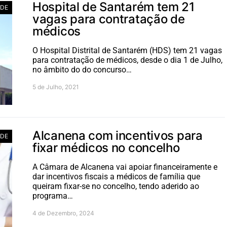
Hospital de Santarém tem 21
DE
vagas para contratação de
médicos
O Hospital Distrital de Santarém (HDS) tem 21 vagas
para contratação de médicos, desde o dia 1 de Julho,
no âmbito do do concurso…
5 de Julho, 2021
Alcanena com incentivos para
DE
fixar médicos no concelho
A Câmara de Alcanena vai apoiar financeiramente e
dar incentivos fiscais a médicos de família que
queiram fixar-se no concelho, tendo aderido ao
programa…
4 de Dezembro, 2024