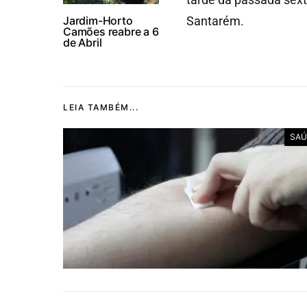
Jardim-Horto
Santarém.
Camões reabre a 6
de Abril
LEIA TAMBÉM...
SAÚ