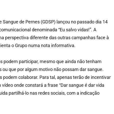
e Sangue de Pernes (GDSP) lançou no passado dia 14
municacional denominada “Eu salvo vidas!”. A
a perspectiva diferente das outras campanhas face à
lienta o Grupo numa nota informativa.
s podem participar, mesmo que ainda não tenham
es ou que por algum motivo não possam dar sangue.
 podem colaborar. Para tal, apenas terão de incentivar
 vídeo onde constará a frase “Dar sangue é dar vida
uida partilhá-lo nas redes sociais, com a indicação
.