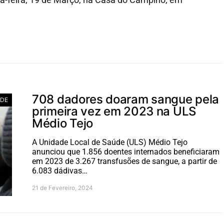
708 dadores doaram sangue pela
DE
primeira vez em 2023 na ULS
Médio Tejo
A Unidade Local de Saúde (ULS) Médio Tejo
anunciou que 1.856 doentes internados beneficiaram
em 2023 de 3.267 transfusões de sangue, a partir de
6.083 dádivas…
21 de Fevereiro, 2024