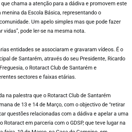
 que chama a atenção para a dádiva e promovem este
a menina da Escola Básica, representando o
 comunidade. Um apelo simples mas que pode fazer
ar vidas”, pode ler-se na mesma nota.
ias entidades se associaram e gravaram vídeos. É o
pal de Santarém, através do seu Presidente, Ricardo
Freguesia, o Rotaract Club de Santarém e
rentes sectores e faixas etárias.
a na palestra que o Rotaract Club de Santarém
mana de 13 e 14 de Março, com o objectivo de “retirar
icar questões relacionadas com a dádiva e apelar a uma
o Rotaract em parceria com o GDSP, que teve lugar na
a-feira, 19 de Março, na Casa do Campino, em