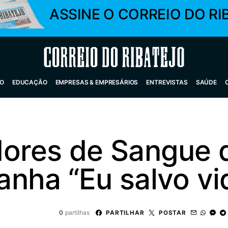
ASSINE O CORREIO DO RI
Correio do Ribatejo
O
EDUCAÇÃO
EMPRESAS & EMPRESÁRIOS
ENTREVISTAS
SAÚDE
ores de Sangue 
nha “Eu salvo vi
0
partilhas
PARTILHAR
POSTAR