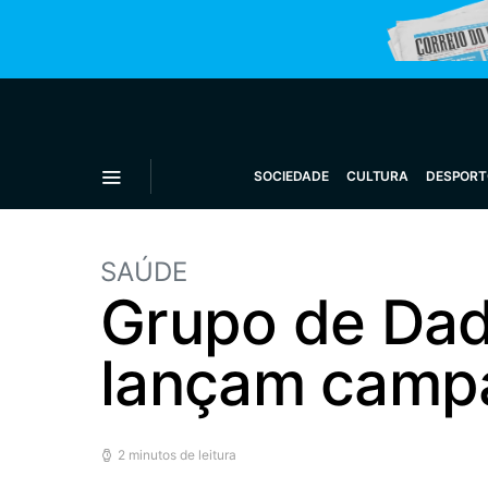
SOCIEDADE
CULTURA
DESPORT
SAÚDE
Grupo de Dad
lançam campa
2 minutos de leitura