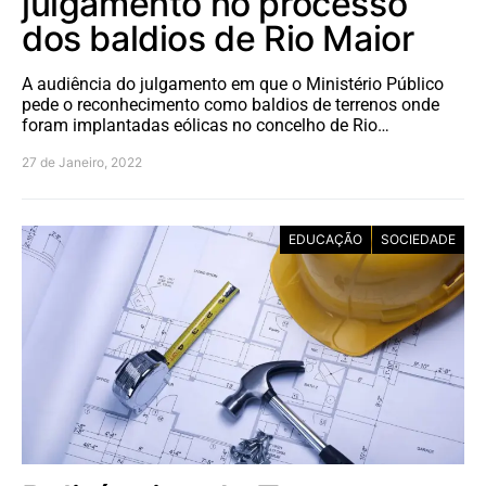
julgamento no processo
dos baldios de Rio Maior
A audiência do julgamento em que o Ministério Público
pede o reconhecimento como baldios de terrenos onde
foram implantadas eólicas no concelho de Rio…
27 de Janeiro, 2022
EDUCAÇÃO
SOCIEDADE