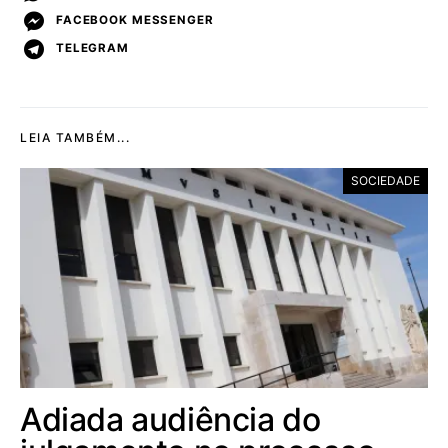
FACEBOOK MESSENGER
TELEGRAM
LEIA TAMBÉM...
SOCIEDADE
Adiada audiência do