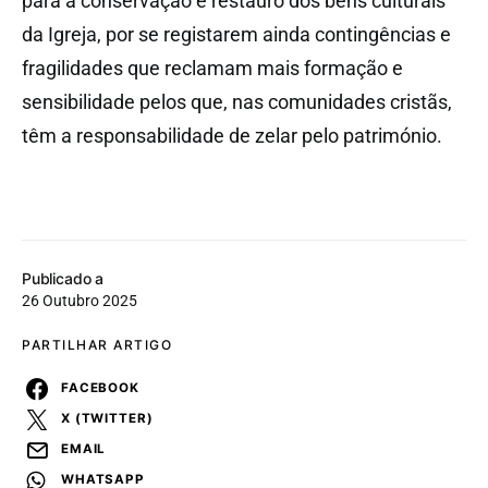
para a conservação e restauro dos bens culturais
da Igreja, por se registarem ainda contingências e
fragilidades que reclamam mais formação e
sensibilidade pelos que, nas comunidades cristãs,
têm a responsabilidade de zelar pelo património.
Publicado a
26 Outubro 2025
PARTILHAR ARTIGO
FACEBOOK
X (TWITTER)
EMAIL
WHATSAPP