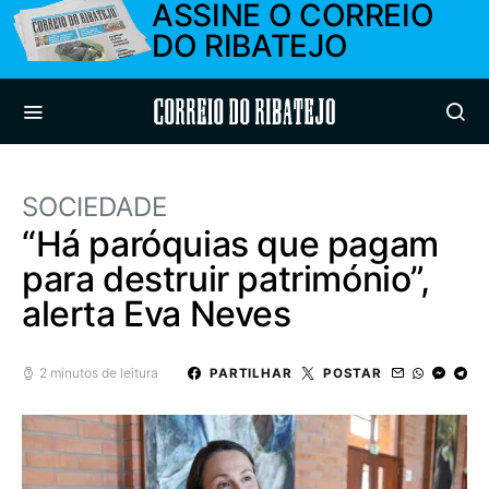
ASSINE O CORREIO
DO RIBATEJO
Correio do Ribatejo
SOCIEDADE
“Há paróquias que pagam
para destruir património”,
alerta Eva Neves
2 minutos de leitura
PARTILHAR
POSTAR