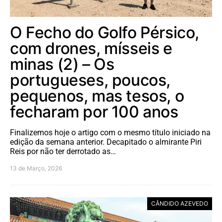
O Fecho do Golfo Pérsico,
com drones, mísseis e
minas (2) – Os
portugueses, poucos,
pequenos, mas tesos, o
fecharam por 100 anos
Finalizemos hoje o artigo com o mesmo título iniciado na
edição da semana anterior. Decapitado o almirante Piri
Reis por não ter derrotado as…
13 de Março, 2026
CÂNDIDO AZEVEDO