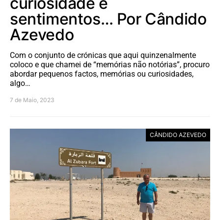
curiosidade e
sentimentos… Por Cândido
Azevedo
Com o conjunto de crónicas que aqui quinzenalmente
coloco e que chamei de “memórias não notórias”, procuro
abordar pequenos factos, memórias ou curiosidades,
algo…
7 de Maio, 2023
CÂNDIDO AZEVEDO