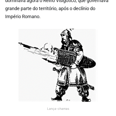
dominava agora o
Reino Visigótico
, que governava
grande parte do território, após o declínio do
Império Romano.
Lança-chamas