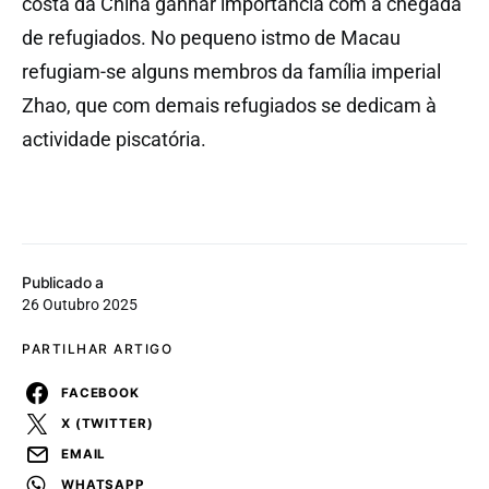
costa da China ganhar importância com a chegada
de refugiados. No pequeno istmo de Macau
refugiam-se alguns membros da família imperial
Zhao, que com demais refugiados se dedicam à
actividade piscatória.
Publicado a
26 Outubro 2025
PARTILHAR ARTIGO
FACEBOOK
X (TWITTER)
EMAIL
WHATSAPP