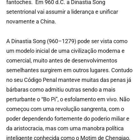
fantoches. Em 960 d.C. a
Dinastia Song
setentrional
vai assumir a liderança e unificar
novamente a China.
A Dinastia Song (960–1279) pode ser vista como
um modelo inicial de uma civilização moderna e
comercial, muito antes de desenvolvimentos
semelhantes surgirem em outros lugares. Contudo
no seu Código Penal manteve muitas das penas já
bárbaras como admitiu outras sendo a mais
perturbante o “Bo Pi”, o esfolamento em vivo. Não
começou com uma revolução sangrenta, com o
poder dependendo fortemente do poderio miliar e
da aristocracia, mas com uma manobra política
inteligente conhecida como o Motim de Chenqiao,