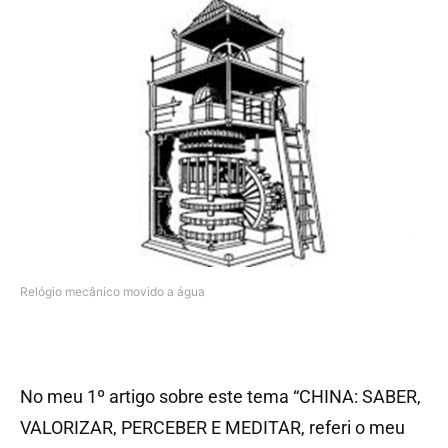
Relógio mecânico movido a água
No meu 1º artigo sobre este tema “CHINA: SABER,
VALORIZAR, PERCEBER E MEDITAR, referi o meu