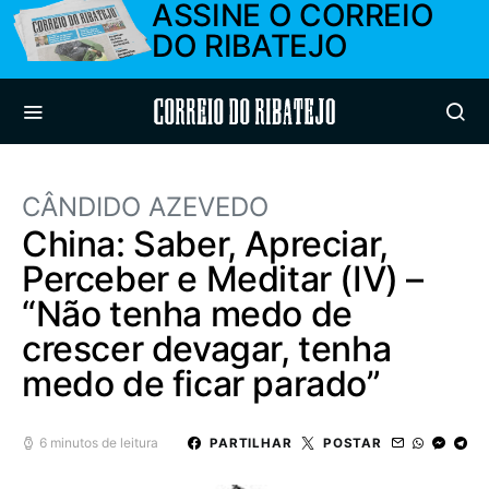
ASSINE O CORREIO
DO RIBATEJO
Correio do Ribatejo
CÂNDIDO AZEVEDO
China: Saber, Apreciar,
Perceber e Meditar (IV) –
“Não tenha medo de
crescer devagar, tenha
medo de ficar parado”
6 minutos de leitura
PARTILHAR
POSTAR