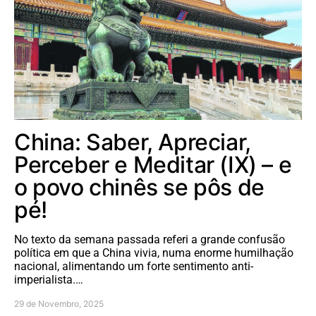
China: Saber, Apreciar,
Perceber e Meditar (IX) – e
o povo chinês se pôs de
pé!
No texto da semana passada referi a grande confusão
política em que a China vivia, numa enorme humilhação
nacional, alimentando um forte sentimento anti-
imperialista.…
29 de Novembro, 2025