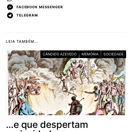
FACEBOOK MESSENGER
TELEGRAM
LEIA TAMBÉM...
CÂNDIDO AZEVEDO
MEMÓRIA
SOCIEDADE
…e que despertam