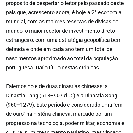
propósito de despertar o leitor pelo passado deste
país que, acrescento agora, é hoje a 2ª economia
mundial, com as maiores reservas de divisas do
mundo, o maior recetor de investimento direto
estrangeiro, com uma estratégia geopolítica bem
definida e onde em cada ano tem um total de
nascimentos aproximado ao total da população
portuguesa. Daí o título destas crónicas.
Falemos hoje de duas dinastias chinesas: a
Dinastia Tang (618–907 d.C.) e a Dinastia Song
(960–1279). Este período é considerado uma “era
de ouro” na história chinesa, marcado por um
progresso na tecnologia, poder militar, economia e
cultura, num crescimento paulatino, mas vincado,