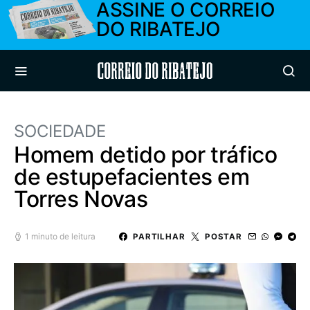
ASSINE O CORREIO
DO RIBATEJO
Correio do Ribatejo
SOCIEDADE
Homem detido por tráfico
de estupefacientes em
Torres Novas
1 minuto de leitura
PARTILHAR
POSTAR