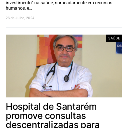
investimento” na saúde, nomeadamente em recursos
humanos, e…
26 de Julho, 2024
SAÚDE
Hospital de Santarém
promove consultas
descentralizadas para