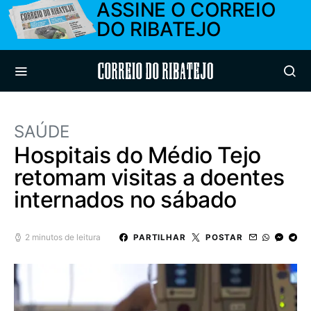
ASSINE O CORREIO
DO RIBATEJO
Correio do Ribatejo
SAÚDE
Hospitais do Médio Tejo
retomam visitas a doentes
internados no sábado
2 minutos de leitura
PARTILHAR
POSTAR