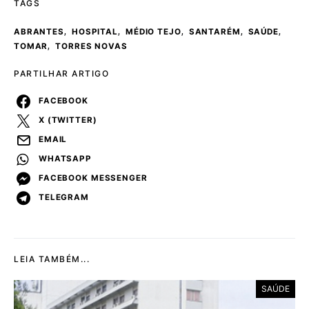
TAGS
,
,
,
,
,
ABRANTES
HOSPITAL
MÉDIO TEJO
SANTARÉM
SAÚDE
,
TOMAR
TORRES NOVAS
PARTILHAR ARTIGO
FACEBOOK
X (TWITTER)
EMAIL
WHATSAPP
FACEBOOK MESSENGER
TELEGRAM
LEIA TAMBÉM...
SAÚDE