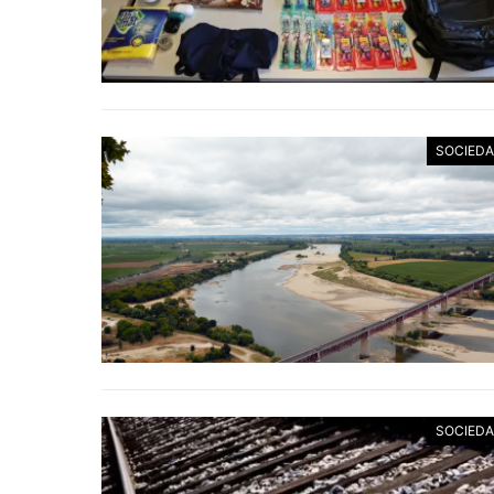
SOCIED
SOCIED