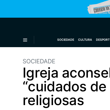
SOCIEDADE
CULTURA
DESPORT
SOCIEDADE
Igreja acons
“cuidados de
religiosas