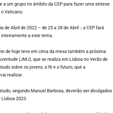
ue a um grupo no âmbito da CEP para fazer uma síntese
 o Vaticano.
 de Abril de 2022 – de 25 a 28 de Abril -, a CEP fará
 inteiramente a este tema.
te de hoje teve em cima da mesa também a próxima
ventude (JMJ), que se realiza em Lisboa no Verão de
udo sobre os jovens, a fé e o futuro, que a
ai realizar.
studo, segundo Manuel Barbosa, deverão ser divulgados
J Lisboa 2023.