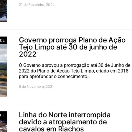
21 de Fevereiro, 2024
Governo prorroga Plano de Ação
ADE
Tejo Limpo até 30 de junho de
2022
O Governo aprovou a prorrogação até 30 de Junho de
2022 do Plano de Acção Tejo Limpo, criado em 2018
para aprofundar o conhecimento…
5 de Novembro, 2021
Linha do Norte interrompida
ADE
devido a atropelamento de
cavalos em Riachos