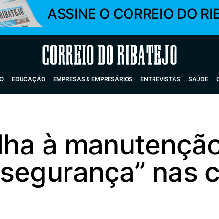
ASSINE O CORREIO DO RI
Correio do Ribatejo
O
EDUCAÇÃO
EMPRESAS & EMPRESÁRIOS
ENTREVISTAS
SAÚDE
elha à manutençã
 segurança” nas 