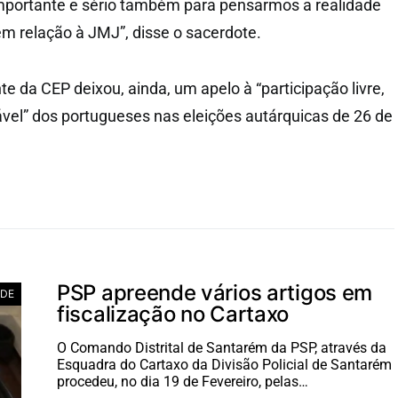
importante e sério também para pensarmos a realidade
em relação à JMJ”, disse o sacerdote.
 da CEP deixou, ainda, um apelo à “participação livre,
vel” dos portugueses nas eleições autárquicas de 26 de
PSP apreende vários artigos em
ADE
fiscalização no Cartaxo
O Comando Distrital de Santarém da PSP, através da
Esquadra do Cartaxo da Divisão Policial de Santarém
procedeu, no dia 19 de Fevereiro, pelas…