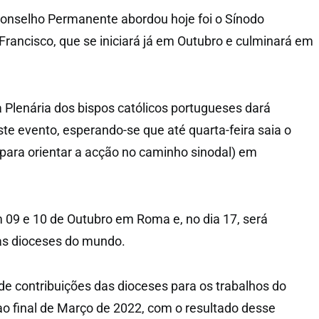
Conselho Permanente abordou hoje foi o Sínodo
rancisco, que se iniciará já em Outubro e culminará em
Plenária dos bispos católicos portugueses dará
ste evento, esperando-se que até quarta-feira saia o
para orientar a acção no caminho sinodal) em
m 09 e 10 de Outubro em Roma e, no dia 17, será
as dioceses do mundo.
 de contribuições das dioceses para os trabalhos do
ao final de Março de 2022, com o resultado desse