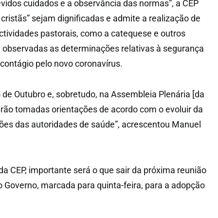
idos cuidados e a observância das normas”, a CEP
cristãs” sejam dignificadas e admite a realização de
actividades pastorais, como a catequese e outros
 observadas as determinações relativas à segurança
o contágio pelo novo coronavírus.
de Outubro e, sobretudo, na Assembleia Plenária [da
rão tomadas orientações de acordo com o evoluir da
ções das autoridades de saúde”, acrescentou Manuel
da CEP, importante será o que sair da próxima reunião
o Governo, marcada para quinta-feira, para a adopção