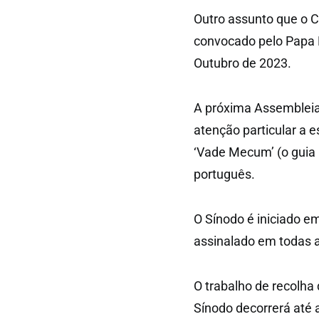
Outro assunto que o 
convocado pelo Papa F
Outubro de 2023.
A próxima Assembleia 
atenção particular a e
‘Vade Mecum’ (o guia 
português.
O Sínodo é iniciado e
assinalado em todas 
O trabalho de recolha
Sínodo decorrerá até 