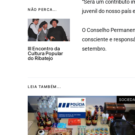
“Será um contributo 
NÃO PERCA...
juvenil do nosso país 
O Conselho Permanente
consciente e responsá
III Encontro da
setembro.
Cultura Popular
do Ribatejo
LEIA TAMBÉM...
SOCIED