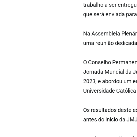
trabalho a ser entreg
que será enviada para
Na Assembleia Plenária
uma reunião dedicada
O Conselho Permanen
Jornada Mundial da Ju
2023, e abordou um est
Universidade Católica v
Os resultados deste e
antes do início da JM