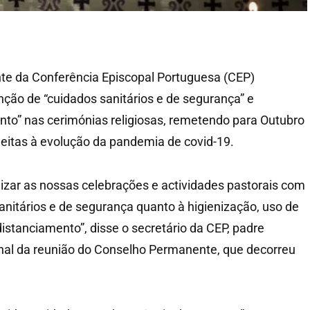
e da Conferência Episcopal Portuguesa (CEP)
ão de “cuidados sanitários e de segurança” e
nto” nas cerimónias religiosas, remetendo para Outubro
jeitas à evolução da pandemia de covid-19.
izar as nossas celebrações e actividades pastorais com
anitários e de segurança quanto à higienização, uso de
istanciamento”, disse o secretário da CEP, padre
nal da reunião do Conselho Permanente, que decorreu