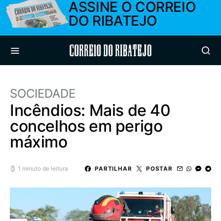
ASSINE O CORREIO
DO RIBATEJO
Correio do Ribatejo
SOCIEDADE
Incêndios: Mais de 40
concelhos em perigo
máximo
1 minuto de leitura
PARTILHAR
POSTAR