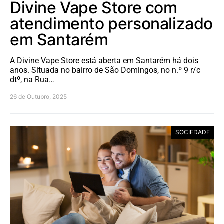
Divine Vape Store com
atendimento personalizado
em Santarém
A Divine Vape Store está aberta em Santarém há dois
anos. Situada no bairro de São Domingos, no n.º 9 r/c
dtº, na Rua…
26 de Outubro, 2025
SOCIEDADE