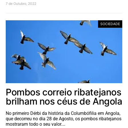
7 de Outubro, 2022
SOCIEDADE
Pombos correio ribatejanos
brilham nos céus de Angola
No primeiro Dérbi da história da Columbófilia em Angola,
que decorreu no dia 28 de Agosto, os pombos ribatejanos
mostraram todo o seu valor.…