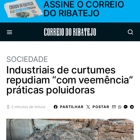
ASSINE O CORREIO
DO RIBATEJO
Correio do Ribatejo
SOCIEDADE
Industriais de curtumes
repudiam “com veemência”
práticas poluidoras
2 minutos de leitura
PARTILHAR
POSTAR