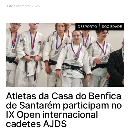
3 de Setembro, 2025
DESPORTO
SOCIEDADE
Atletas da Casa do Benfica
de Santarém participam no
IX Open internacional
cadetes AJDS