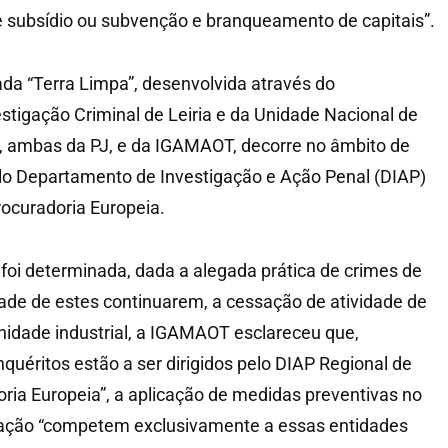
 subsídio ou subvenção e branqueamento de capitais”.
a “Terra Limpa”, desenvolvida através do
tigação Criminal de Leiria e da Unidade Nacional de
 ambas da PJ, e da IGAMAOT, decorre no âmbito de
pelo Departamento de Investigação e Ação Penal (DIAP)
rocuradoria Europeia.
foi determinada, dada a alegada prática de crimes de
idade de estes continuarem, a cessação de atividade de
idade industrial, a IGAMAOT esclareceu que,
quéritos estão a ser dirigidos pelo DIAP Regional de
oria Europeia”, a aplicação de medidas preventivas no
gação “competem exclusivamente a essas entidades