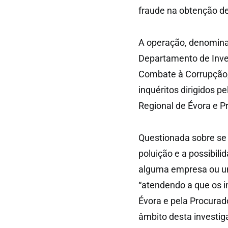
fraude na obtenção de
A operação, denominad
Departamento de Inves
Combate à Corrupção,
inquéritos dirigidos 
Regional de Évora e P
Questionada sobre se 
poluição e a possibil
alguma empresa ou un
“atendendo a que os in
Évora e pela Procurad
âmbito desta investi