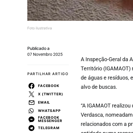
Foto ilustrativa
Publicado a
07 Novembro 2025
A Inspeção-Geral da A
Território (IGAMAOT) r
PARTILHAR ARTIGO
de águas e resíduos, 
FACEBOOK
alvo de buscas.
X (TWITTER)
EMAIL
“A IGAMAOT realizou d
WHATSAPP
Verdasca, nomeadame
FACEBOOK
MESSENGER
relacionados com a prá
TELEGRAM