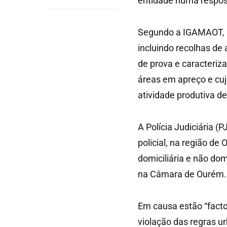
entidade numa respos
Segundo a IGAMAOT, “n
incluindo recolhas de
de prova e caracteriz
áreas em apreço e cuj
atividade produtiva 
A Polícia Judiciária (
policial, na região d
domiciliária e não dom
na Câmara de Ourém.
Em causa estão “facto
violação das regras u