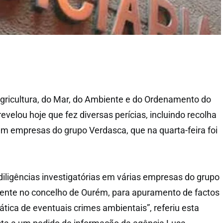
gricultura, do Mar, do Ambiente e do Ordenamento do
evelou hoje que fez diversas perícias, incluindo recolha
em empresas do grupo Verdasca, que na quarta-feira foi
iligências investigatórias em várias empresas do grupo
nte no concelho de Ourém, para apuramento de factos
tica de eventuais crimes ambientais”, referiu esta