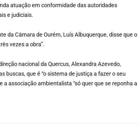
ainda atuação em conformidade das autoridades
is e judiciais.
nte da Câmara de Ourém, Luís Albuquerque, disse que o
rês vezes a obra”.
 direção nacional da Quercus, Alexandra Azevedo,
as buscas, que é “o sistema de justiça a fazer o seu
ue a associação ambientalista “só quer que se reponha a