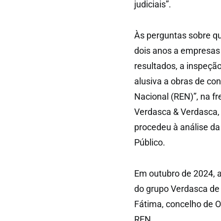
judiciais”.
Às perguntas sobre qu
dois anos a empresas
resultados, a inspeçã
alusiva a obras de co
Nacional (REN)”, na f
Verdasca & Verdasca,
procedeu à análise da
Público.
Em outubro de 2024, 
do grupo Verdasca de 
Fátima, concelho de O
REN.