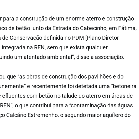
r para a construção de um enorme aterro e construção
rico de betão junto da Estrada do Cabecinho, em Fátima,
 de Conservação definida no PDM [Plano Diretor
 integrada na REN, sem que exista qualquer
tuindo um atentado ambiental”, disse a associação.
tou que “as obras de construção dos pavilhões e do
unemente” e recentemente foi detetada uma “betoneira
e efluentes com betão no talude do aterro em áreas de
 REN”, o que contribui para a “contaminação das águas
ço Calcário Estremenho, o segundo maior aquífero do