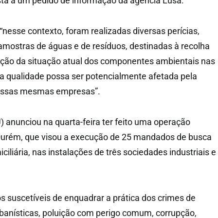
ta a um pedido de informação da agência Lusa.
esse contexto, foram realizadas diversas perícias,
 amostras de águas e de resíduos, destinadas à recolha
ação da situação atual dos componentes ambientais nas
a qualidade possa ser potencialmente afetada pela
dessas mesmas empresas”.
PJ) anunciou na quarta-feira ter feito uma operação
e Ourém, que visou a execução de 25 mandados de busca
iciliária, nas instalações de três sociedades industriais e
s suscetíveis de enquadrar a prática dos crimes de
rbanísticas, poluição com perigo comum, corrupção,