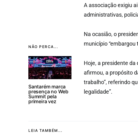
A associação exigiu 
administrativas, policia
Na ocasião, o preside
município “embargou t
NÃO PERCA...
Hoje, a presidente da
afirmou, a propósito d
trabalho”, referindo q
Santarém marca
presença no Web
legalidade”.
Summit pela
primeira vez
LEIA TAMBÉM...