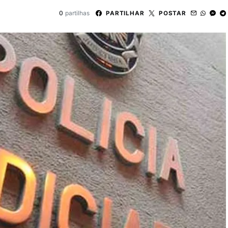
0
partilhas
PARTILHAR
POSTAR