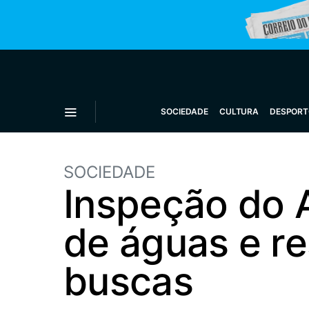
SOCIEDADE
CULTURA
DESPORT
SOCIEDADE
Inspeção do 
de águas e r
buscas