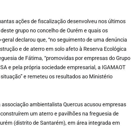
antas ações de fiscalização desenvolveu nos últimos
 deste grupo no concelho de Ourém e quais os
o-geral declarou que, “no seguimento de uma denúncia
nstrução e de aterro em solo afeto à Reserva Ecológica
reguesia de Fátima, “promovidas por empresas do Grupo
 SA e pela própria sociedade empresarial, a IGAMAOT
 situação” e remeteu os resultados ao Ministério
a associação ambientalista Quercus acusou empresas
construírem um aterro e pavilhões na freguesia de
urém (distrito de Santarém), em área integrada em