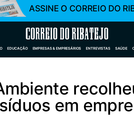
ASSINE O CORREIO DO RI
Correio do Ribatejo
O
EDUCAÇÃO
EMPRESAS & EMPRESÁRIOS
ENTREVISTAS
SAÚDE
Ambiente recolhe
esíduos em empre