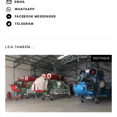
EMAIL
WHATSAPP
FACEBOOK MESSENGER
TELEGRAM
LEIA TAMBÉM...
DESTAQUE