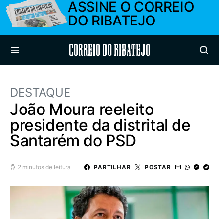
ASSINE O CORREIO
DO RIBATEJO
Correio do Ribatejo
DESTAQUE
João Moura reeleito
presidente da distrital de
Santarém do PSD
2 minutos de leitura
PARTILHAR
POSTAR