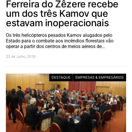
Ferreira do Zêzere recebe
um dos três Kamov que
estavam inoperacionais
Os três helicópteros pesados Kamov alugados pelo
Estado para o combate aos incêndios florestais vão
operar a partir dos centros de meios aéreos de…
23 de Julho, 2019
DESTAQUE
EMPRESAS & EMPRESÁRIOS