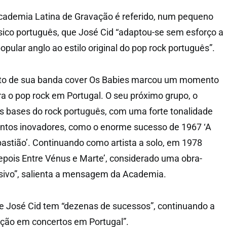
Academia Latina de Gravação é referido, num pequeno
ico português, que José Cid “adaptou-se sem esforço a
opular anglo ao estilo original do pop rock português”.
nto de sua banda cover Os Babies marcou um momento
ra o pop rock em Portugal. O seu próximo grupo, o
as bases do rock português, com uma forte tonalidade
entos inovadores, como o enorme sucesso de 1967 ‘A
bastião’. Continuando como artista a solo, em 1978
pois Entre Vénus e Marte’, considerado uma obra-
ssivo”, salienta a mensagem da Academia.
e José Cid tem “dezenas de sucessos”, continuando a
cção em concertos em Portugal”.