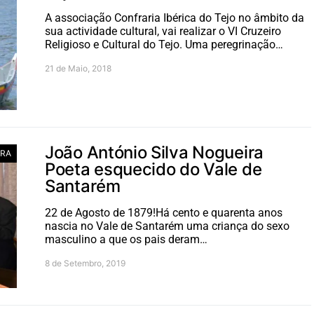
A associação Confraria Ibérica do Tejo no âmbito da
sua actividade cultural, vai realizar o VI Cruzeiro
Religioso e Cultural do Tejo. Uma peregrinação…
21 de Maio, 2018
João António Silva Nogueira
RA
Poeta esquecido do Vale de
Santarém
22 de Agosto de 1879!Há cento e quarenta anos
nascia no Vale de Santarém uma criança do sexo
masculino a que os pais deram…
8 de Setembro, 2019