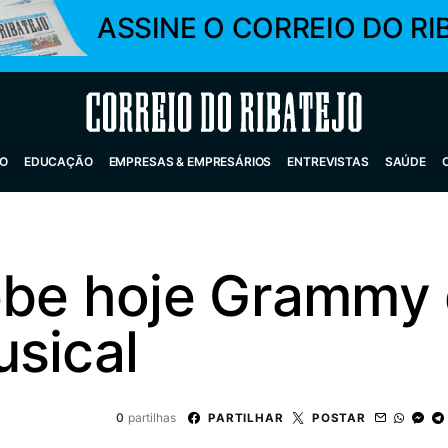
ASSINE O CORREIO DO RI
Correio do Ribatejo
O
EDUCAÇÃO
EMPRESAS & EMPRESÁRIOS
ENTREVISTAS
SAÚDE
ebe hoje Grammy
usical
0
partilhas
PARTILHAR
POSTAR