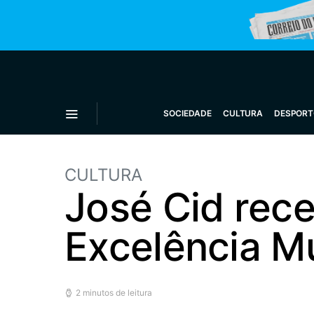
SOCIEDADE
CULTURA
DESPORT
CULTURA
José Cid rec
Excelência M
2 minutos de leitura