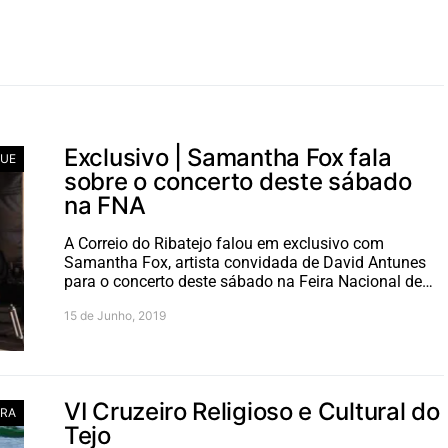
Exclusivo | Samantha Fox fala
UE
sobre o concerto deste sábado
na FNA
A Correio do Ribatejo falou em exclusivo com
Samantha Fox, artista convidada de David Antunes
para o concerto deste sábado na Feira Nacional de…
15 de Junho, 2019
VI Cruzeiro Religioso e Cultural do
RA
Tejo