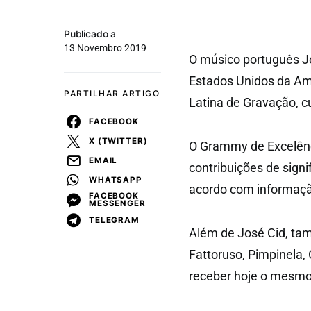
Publicado a
13 Novembro 2019
O músico português J
Estados Unidos da Am
PARTILHAR ARTIGO
Latina de Gravação, c
FACEBOOK
X (TWITTER)
O Grammy de Excelênci
EMAIL
contribuições de signi
WHATSAPP
acordo com informação
FACEBOOK
MESSENGER
TELEGRAM
Além de José Cid, tam
Fattoruso, Pimpinela,
receber hoje o mesmo