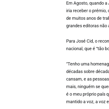
Em Agosto, quando a 
iria receber o prémio,
de muitos anos de trab
grandes editoras não
Para José Cid, o reco
nacional, que é “tão 
“Tenho uma homenagem 
décadas sobre décadas
cansam, e as pessoas 
mais, ninguém se quer
é o meu próprio país 
mantido a voz, a voz e