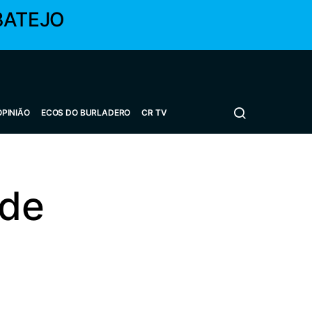
BATEJO
OPINIÃO
ECOS DO BURLADERO
CR TV
 de