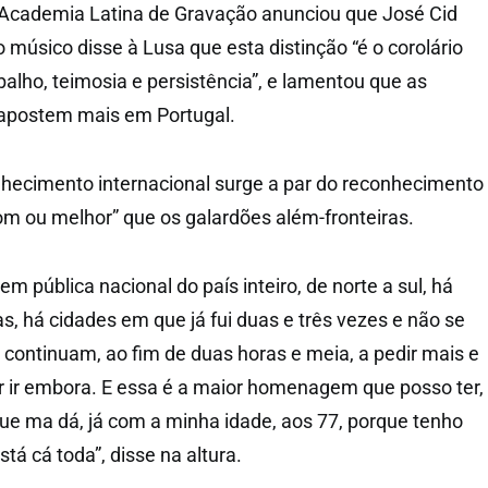
Academia Latina de Gravação anunciou que José Cid
 o músico disse à Lusa que esta distinção “é o corolário
alho, teimosia e persistência”, e lamentou que as
 apostem mais em Portugal.
nhecimento internacional surge a par do reconhecimento
bom ou melhor” que os galardões além-fronteiras.
pública nacional do país inteiro, de norte a sul, há
, há cidades em que já fui duas e três vezes e não se
continuam, ao fim de duas horas e meia, a pedir mais e
 ir embora. E essa é a maior homenagem que posso ter,
que ma dá, já com a minha idade, aos 77, porque tenho
stá cá toda”, disse na altura.