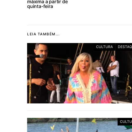
máxima a partir de
quinta-feira
LEIA TAMBÉM...
CULTURA
DESTAQ
CULTU