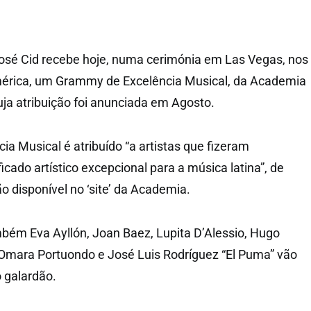
osé Cid recebe hoje, numa cerimónia em Las Vegas, nos
érica, um Grammy de Excelência Musical, da Academia
uja atribuição foi anunciada em Agosto.
a Musical é atribuído “a artistas que fizeram
ficado artístico excepcional para a música latina”, de
 disponível no ‘site’ da Academia.
bém Eva Ayllón, Joan Baez, Lupita D’Alessio, Hugo
 Omara Portuondo e José Luis Rodríguez “El Puma” vão
 galardão.