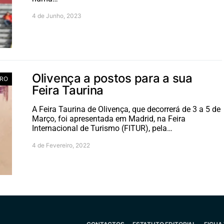
4 de Junho, 2023
Olivença a postos para a sua
ERO
Feira Taurina
A Feira Taurina de Olivença, que decorrerá de 3 a 5 de
Março, foi apresentada em Madrid, na Feira
Internacional de Turismo (FITUR), pela…
4 de Fevereiro, 2022