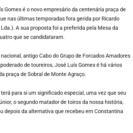
ís Gomes é o novo empresário da centenária praça de
ue nas últimas temporadas fora gerida por Ricardo
Lda.). A sua proposta foi a preferida pela Mesa da
quatro que se candidataram.
 nacional, antigo Cabo do Grupo de Forcados Amadores
poderado de toureiros, José Luís Gomes é há vários
 da praça de Sobral de Monte Agraço.
erá para si um significado especial, uma vez que seu
nior, o segundo matador de toiros da nossa história,
eou depois da alternativa que recebeu em Constantina