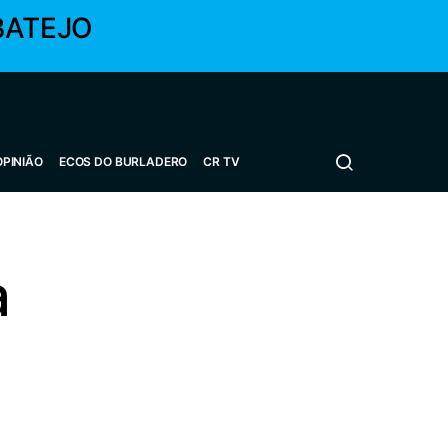
BATEJO
OPINIÃO
ECOS DO BURLADERO
CR TV
a