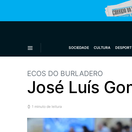
SOCIEDADE
CULTURA
DESPORT
ECOS DO BURLADERO
José Luís G
1 minuto de leitura