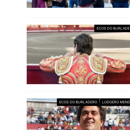
ECOS DO BURLAD
ECOS DO BURLADERO
LUDGERO MEND