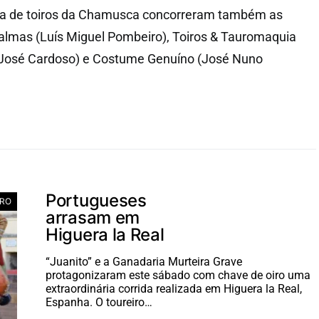
ça de toiros da Chamusca concorreram também as
lmas (Luís Miguel Pombeiro), Toiros & Tauromaquia
 José Cardoso) e Costume Genuíno (José Nuno
Portugueses
ERO
arrasam em
Higuera la Real
“Juanito” e a Ganadaria Murteira Grave
protagonizaram este sábado com chave de oiro uma
extraordinária corrida realizada em Higuera la Real,
Espanha. O toureiro…