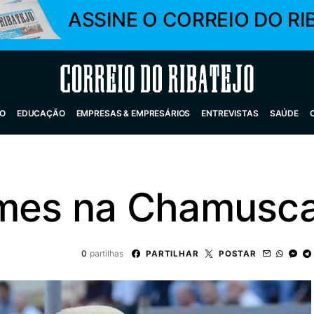
ASSINE O CORREIO DO RI
Correio do Ribatejo
O
EDUCAÇÃO
EMPRESAS & EMPRESÁRIOS
ENTREVISTAS
SAÚDE
omes na Chamusc
0
partilhas
PARTILHAR
POSTAR