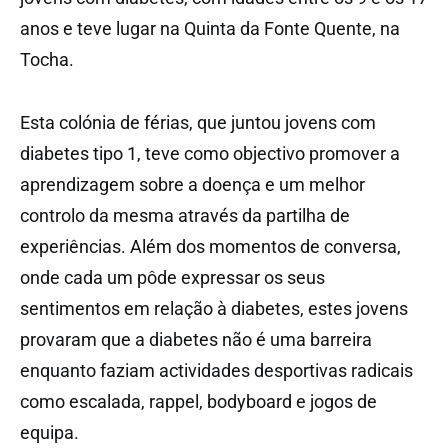
anos e teve lugar na Quinta da Fonte Quente, na
Tocha.
Esta colónia de férias, que juntou jovens com
diabetes tipo 1, teve como objectivo promover a
aprendizagem sobre a doença e um melhor
controlo da mesma através da partilha de
experiências. Além dos momentos de conversa,
onde cada um pôde expressar os seus
sentimentos em relação à diabetes, estes jovens
provaram que a diabetes não é uma barreira
enquanto faziam actividades desportivas radicais
como escalada, rappel, bodyboard e jogos de
equipa.