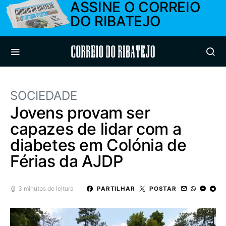
ASSINE O CORREIO
DO RIBATEJO
Correio do Ribatejo
SOCIEDADE
Jovens provam ser
capazes de lidar com a
diabetes em Colónia de
Férias da AJDP
3 minutos de leitura
PARTILHAR
POSTAR