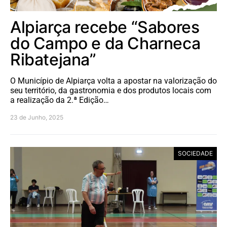
Alpiarça recebe “Sabores
do Campo e da Charneca
Ribatejana”
O Município de Alpiarça volta a apostar na valorização do
seu território, da gastronomia e dos produtos locais com
a realização da 2.ª Edição…
23 de Junho, 2025
SOCIEDADE