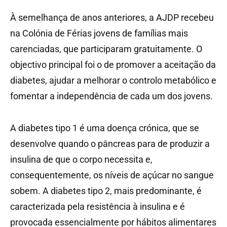
À semelhança de anos anteriores, a AJDP recebeu
na Colónia de Férias jovens de famílias mais
carenciadas, que participaram gratuitamente. O
objectivo principal foi o de promover a aceitação da
diabetes, ajudar a melhorar o controlo metabólico e
fomentar a independência de cada um dos jovens.
A diabetes tipo 1 é uma doença crónica, que se
desenvolve quando o pâncreas para de produzir a
insulina de que o corpo necessita e,
consequentemente, os níveis de açúcar no sangue
sobem. A diabetes tipo 2, mais predominante, é
caracterizada pela resistência à insulina e é
provocada essencialmente por hábitos alimentares