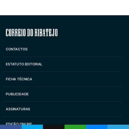
Correio do Ribatejo
CONTACTOS
ESTATUTO EDITORIAL
FICHA TÉCNICA
PUBLICIDADE
ASSINATURAS
EDIÇÃO ONLINE