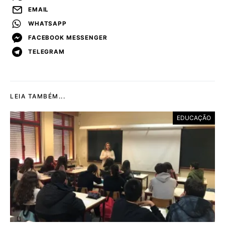
EMAIL
WHATSAPP
FACEBOOK MESSENGER
TELEGRAM
LEIA TAMBÉM...
EDUCAÇÃO