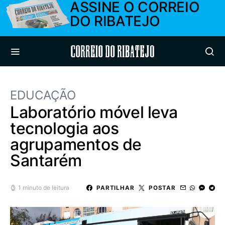
ASSINE O CORREIO
DO RIBATEJO
Correio do Ribatejo
EDUCAÇÃO
Laboratório móvel leva
tecnologia aos
agrupamentos de
Santarém
1 minuto de leitura
PARTILHAR
POSTAR