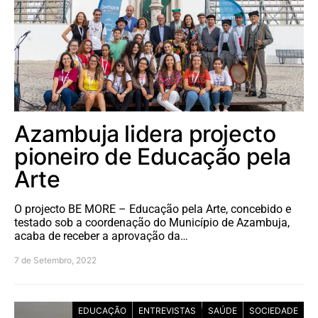
Azambuja lidera projecto
pioneiro de Educação pela
Arte
O projecto BE MORE – Educação pela Arte, concebido e
testado sob a coordenação do Município de Azambuja,
acaba de receber a aprovação da…
7 de Setembro, 2022
EDUCAÇÃO
ENTREVISTAS
SAÚDE
SOCIEDADE