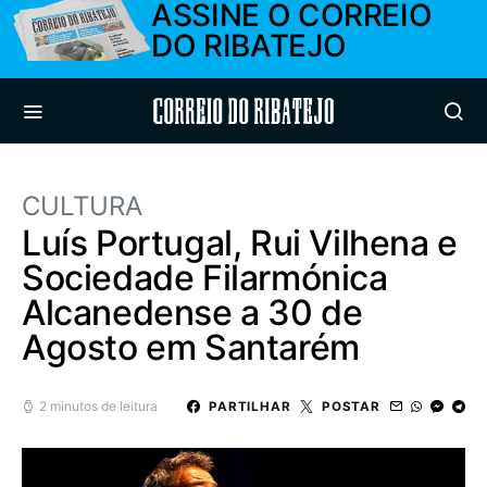
ASSINE O CORREIO
DO RIBATEJO
Correio do Ribatejo
CULTURA
Luís Portugal, Rui Vilhena e
Sociedade Filarmónica
Alcanedense a 30 de
Agosto em Santarém
2 minutos de leitura
PARTILHAR
POSTAR