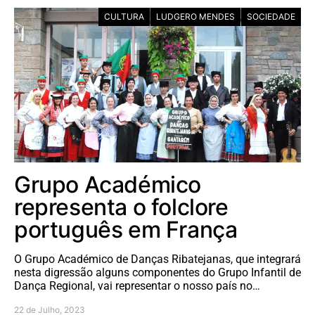
CULTURA
LUDGERO MENDES
SOCIEDADE
Grupo Académico
representa o folclore
português em França
O Grupo Académico de Danças Ribatejanas, que integrará
nesta digressão alguns componentes do Grupo Infantil de
Dança Regional, vai representar o nosso país no…
22 de Julho, 2023