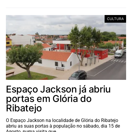
CULTURA
Espaço Jackson já abriu
portas em Glória do
Ribatejo
O Espaço Jackson na localidade de Glória do Ribatejo
abriu as suas portas à população no sábado, dia 15 de
Agosto, numa visita que…