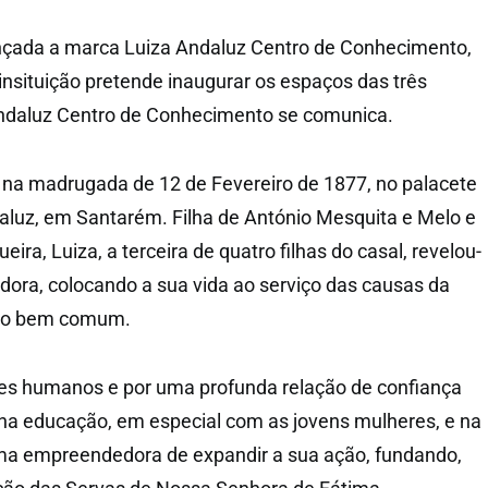
lançada a marca Luiza Andaluz Centro de Conhecimento,
insituição pretende inaugurar os espaços das três
ndaluz Centro de Conhecimento se comunica.
 na madrugada de 12 de Fevereiro de 1877, no palacete
aluz, em Santarém. Filha de António Mesquita e Melo e
ira, Luiza, a terceira de quatro filhas do casal, revelou-
dora, colocando a sua vida ao serviço das causas da
do bem comum.
res humanos e por uma profunda relação de confiança
na educação, em especial com as jovens mulheres, e na
rma empreendedora de expandir a sua ação, fundando,