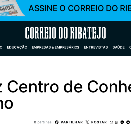
ASSINE O CORREIO DO RI
Correio do Ribatejo
O
EDUCAÇÃO
EMPRESAS & EMPRESÁRIOS
ENTREVISTAS
SAÚDE
z Centro de Con
no
0
partilhas
PARTILHAR
POSTAR