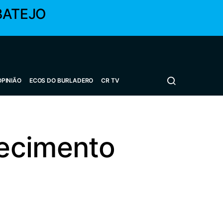
BATEJO
OPINIÃO
ECOS DO BURLADERO
CR TV
hecimento