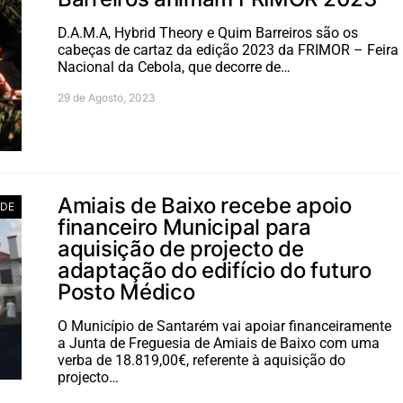
D.A.M.A, Hybrid Theory e Quim Barreiros são os
cabeças de cartaz da edição 2023 da FRIMOR – Feira
Nacional da Cebola, que decorre de…
29 de Agosto, 2023
Amiais de Baixo recebe apoio
ADE
financeiro Municipal para
aquisição de projecto de
adaptação do edifício do futuro
Posto Médico
O Município de Santarém vai apoiar financeiramente
a Junta de Freguesia de Amiais de Baixo com uma
verba de 18.819,00€, referente à aquisição do
projecto…