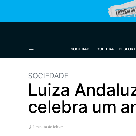
SOCIEDADE
CULTURA
DESPORT
SOCIEDADE
Luiza Andalu
celebra um a
1 minuto de leitura