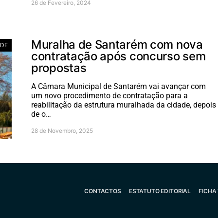
26 de Fevereiro, 2024
Muralha de Santarém com nova
ADE
contratação após concurso sem
propostas
A Câmara Municipal de Santarém vai avançar com
um novo procedimento de contratação para a
reabilitação da estrutura muralhada da cidade, depois
de o…
28 de Novembro, 2025
CONTACTOS
ESTATUTO EDITORIAL
FICHA