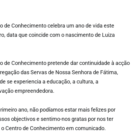
ro de Conhecimento celebra um ano de vida este
ro, data que coincide com o nascimento de Luiza
ro de Conhecimento pretende dar continuidade à acção
regação das Servas de Nossa Senhora de Fátima,
e se experiencia a educação, a cultura, a
novação empreendedora.
rimeiro ano, não podíamos estar mais felizes por
ssos objectivos e sentimo-nos gratas por nos ter
e o Centro de Conhecimento em comunicado.