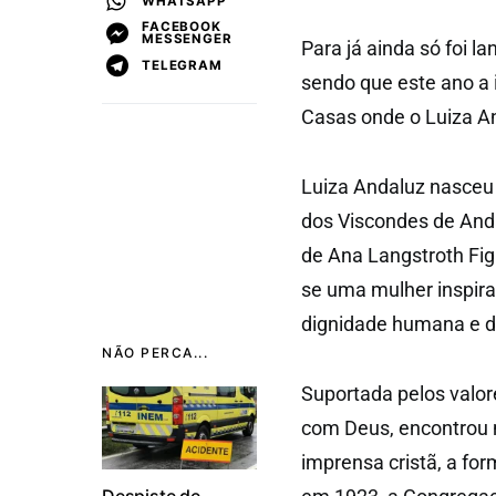
WHATSAPP
FACEBOOK
MESSENGER
Para já ainda só foi 
TELEGRAM
sendo que este ano a 
Casas onde o Luiza A
Luiza Andaluz nasceu
dos Viscondes de And
de Ana Langstroth Figue
se uma mulher inspira
dignidade humana e 
NÃO PERCA...
Suportada pelos valo
com Deus, encontrou 
imprensa cristã, a fo