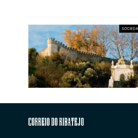
SOCIED
Correio do Ribatejo