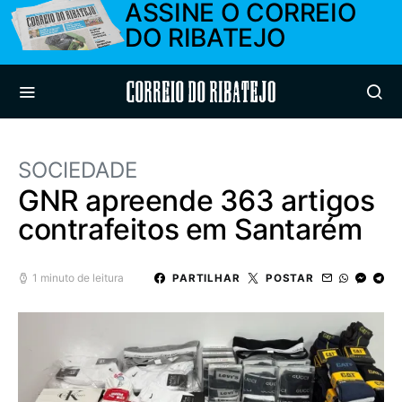
ASSINE O CORREIO
DO RIBATEJO
Correio do Ribatejo
SOCIEDADE
GNR apreende 363 artigos
contrafeitos em Santarém
1 minuto de leitura
PARTILHAR
POSTAR