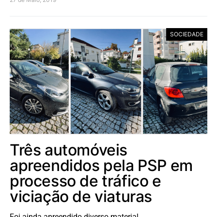
SOCIEDADE
Três automóveis
apreendidos pela PSP em
processo de tráfico e
viciação de viaturas
Foi ainda apreendido diverso material.