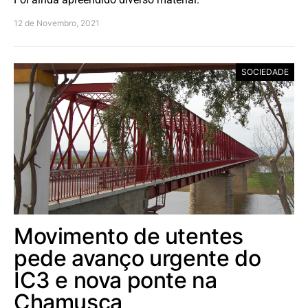
12 de Novembro, 2021
SOCIEDADE
Movimento de utentes
pede avanço urgente do
IC3 e nova ponte na
Chamusca