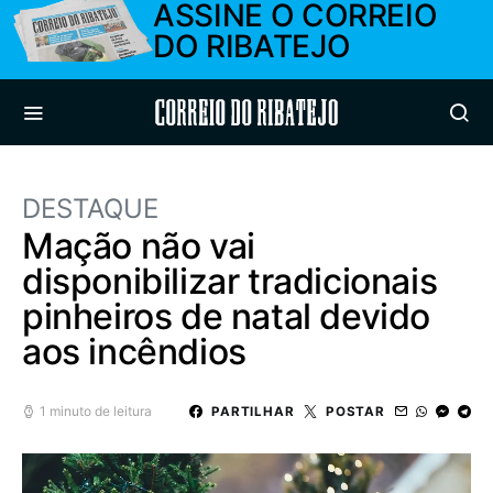
ASSINE O CORREIO
DO RIBATEJO
Correio do Ribatejo
DESTAQUE
Mação não vai
disponibilizar tradicionais
pinheiros de natal devido
aos incêndios
1 minuto de leitura
PARTILHAR
POSTAR