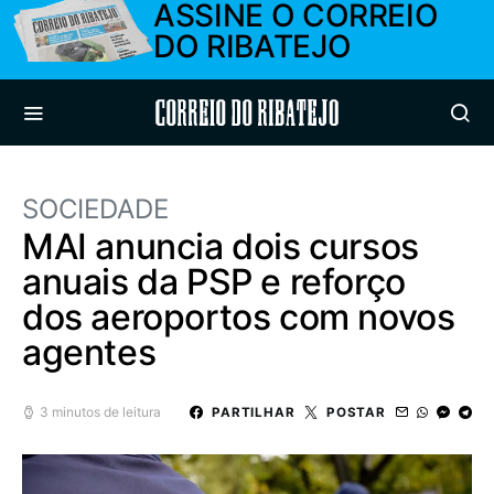
ASSINE O CORREIO
DO RIBATEJO
Correio do Ribatejo
SOCIEDADE
MAI anuncia dois cursos
anuais da PSP e reforço
dos aeroportos com novos
agentes
3 minutos de leitura
PARTILHAR
POSTAR