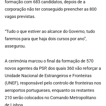
formação com 683 candidatos, depois de a
corporação não ter conseguido preencher as 800
vagas previstas.
“Tudo o que estiver ao alcance do Governo, tudo
faremos para que haja dois cursos por ano”,
assegurou.
A cerimónia marcou o final da formação de 570
novos agentes da PSP, dos quais 360 vão reforçar a
Unidade Nacional de Estrangeiros e Fronteiras
(UNEF), responsável pelo controlo de fronteiras nos
aeroportos portugueses, enquanto os restantes
210 serão colocados no Comando Metropolitano
de Lisboa.