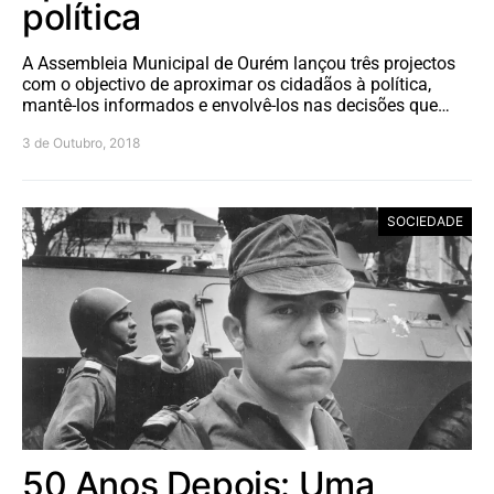
política
A Assembleia Municipal de Ourém lançou três projectos
com o objectivo de aproximar os cidadãos à política,
mantê-los informados e envolvê-los nas decisões que…
3 de Outubro, 2018
SOCIEDADE
50 Anos Depois: Uma