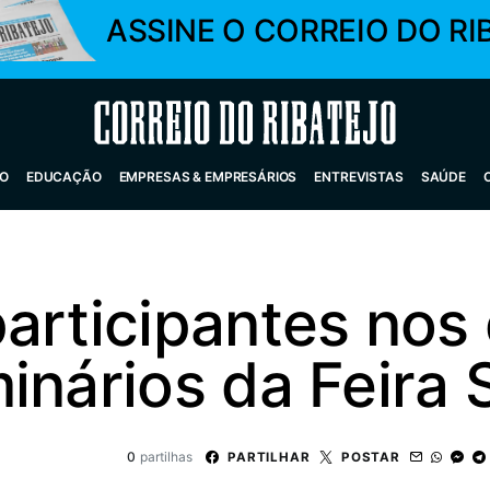
ASSINE O CORREIO DO RI
Correio do Ribatejo
O
EDUCAÇÃO
EMPRESAS & EMPRESÁRIOS
ENTREVISTAS
SAÚDE
articipantes nos 
nários da Feira S
0
partilhas
PARTILHAR
POSTAR