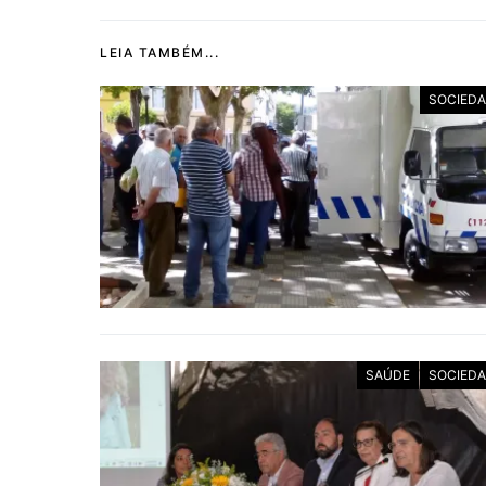
LEIA TAMBÉM...
SOCIED
SAÚDE
SOCIED