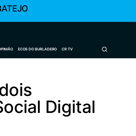
BATEJO
OPINIÃO
ECOS DO BURLADERO
CR TV
dois
ocial Digital