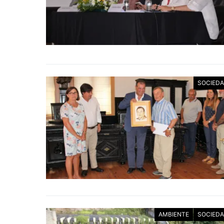
SOCIED
AMBIENTE
SOCIED