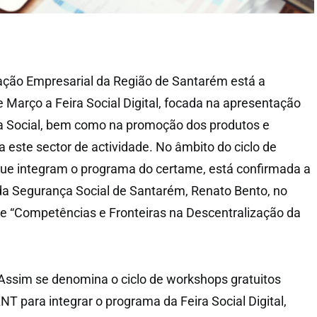
ão Empresarial da Região de Santarém está a
e Março a Feira Social Digital, focada na apresentação
a Social, bem como na promoção dos produtos e
a este sector de actividade. No âmbito do ciclo de
que integram o programa do certame, está confirmada a
da Segurança Social de Santarém, Renato Bento, no
re “Competências e Fronteiras na Descentralização da
. Assim se denomina o ciclo de workshops gratuitos
 para integrar o programa da Feira Social Digital,