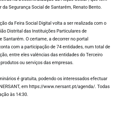
r da Segurança Social de Santarém, Renato Bento.
ção da Feira Social Digital volta a ser realizada com o
o Distrital das Instituições Particulares de
de Santarém. O certame, a decorrer no portal
conta com a participação de 74 entidades, num total de
ção, entre eles valências das entidades do Terceiro
e produtos ou serviços das empresas.
minários é gratuita, podendo os interessados efectuar
da NERSANT, em https://www.nersant.pt/agenda/. Todas
ação às 14:30.