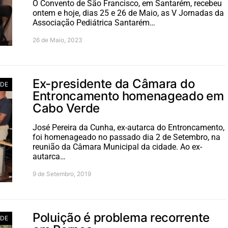
O Convento de São Francisco, em Santarém, recebeu
ontem e hoje, dias 25 e 26 de Maio, as V Jornadas da
Associação Pediátrica Santarém…
26 de Maio, 2023
Ex-presidente da Câmara do
ADE
Entroncamento homenageado em
Cabo Verde
José Pereira da Cunha, ex-autarca do Entroncamento,
foi homenageado no passado dia 2 de Setembro, na
reunião da Câmara Municipal da cidade. Ao ex-
autarca…
9 de Setembro, 2019
Poluição é problema recorrente
ADE