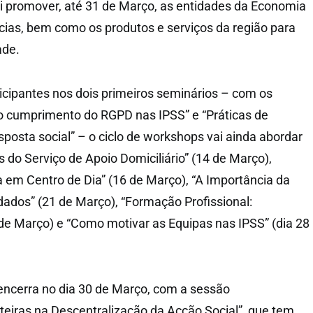
i promover, até 31 de Março, as entidades da Economia
ncias, bem como os produtos e serviços da região para
ade.
cipantes nos dois primeiros seminários – com os
o cumprimento do RGPD nas IPSS” e “Práticas de
sposta social” – o ciclo de workshops vai ainda abordar
 do Serviço de Apoio Domiciliário” (14 de Março),
a em Centro de Dia” (16 de Março), “A Importância da
ados” (21 de Março), “Formação Profissional:
de Março) e “Como motivar as Equipas nas IPSS” (dia 28
encerra no dia 30 de Março, com a sessão
eiras na Descentralização da Acção Social”, que tem