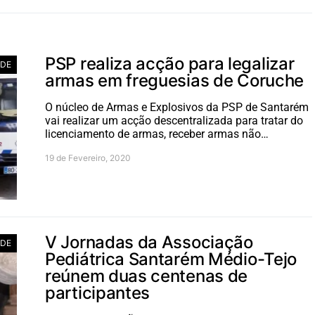
PSP realiza acção para legalizar
ADE
armas em freguesias de Coruche
O núcleo de Armas e Explosivos da PSP de Santarém
vai realizar um acção descentralizada para tratar do
licenciamento de armas, receber armas não…
19 de Fevereiro, 2020
V Jornadas da Associação
ADE
Pediátrica Santarém Médio-Tejo
reúnem duas centenas de
participantes