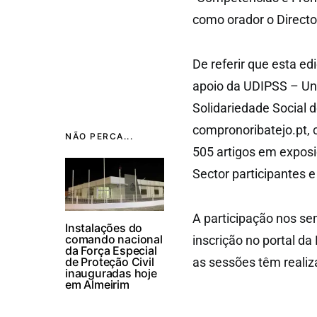
como orador o Directo
De referir que esta edi
apoio da UDIPSS – Uniã
Solidariedade Social 
compronoribatejo.pt, 
NÃO PERCA...
505 artigos em exposi
Sector participantes 
A participação nos se
Instalações do
comando nacional
inscrição no portal 
da Força Especial
de Proteção Civil
as sessões têm realiz
inauguradas hoje
em Almeirim