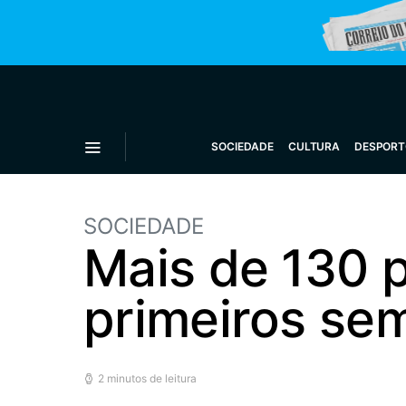
SOCIEDADE
CULTURA
DESPORT
SOCIEDADE
Mais de 130 p
primeiros semi
2 minutos de leitura