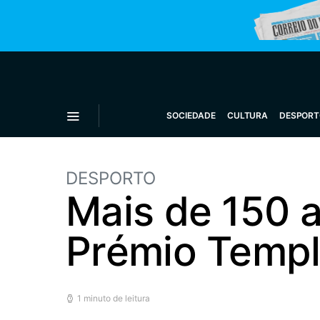
SOCIEDADE
CULTURA
DESPORT
DESPORTO
Mais de 150 a
Prémio Templ
1 minuto de leitura