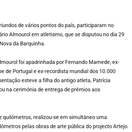
riundos de vários pontos do país, participaram no
io Almourol em atletismo, que se disputou no dia 29
 Nova da Barquinha.
lmourol foi apadrinhada por Fernando Mamede, ex-
be de Portugal e ex-recordista mundial dos 10.000
ntação esteve a filha do antigo atleta, Patrícia
ou na cerimónia de entrega de prémios aos
z quilómetros, realizou-se em simultâneo uma
ómetros pelas obras de arte pública do projecto Artejo.