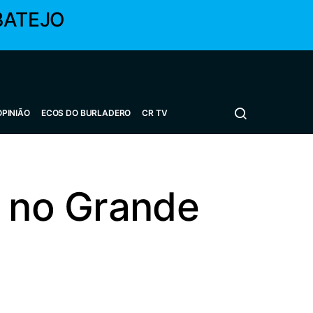
BATEJO
OPINIÃO
ECOS DO BURLADERO
CR TV
m no Grande