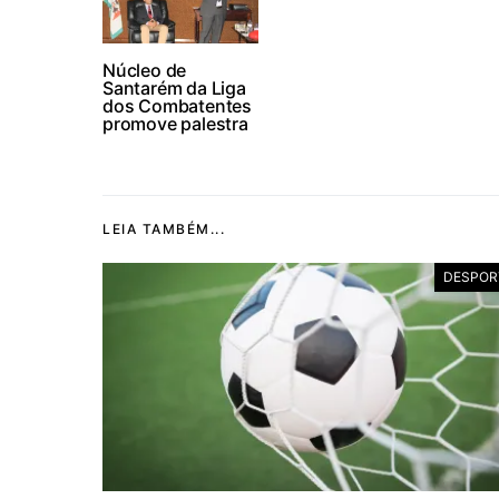
Núcleo de
Santarém da Liga
dos Combatentes
promove palestra
LEIA TAMBÉM...
DESPOR