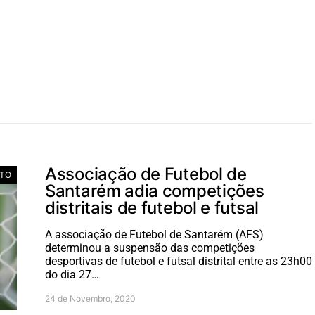
Associação de Futebol de
TO
Santarém adia competições
distritais de futebol e futsal
A associação de Futebol de Santarém (AFS)
determinou a suspensão das competições
desportivas de futebol e futsal distrital entre as 23h00
do dia 27…
24 de Novembro, 2020