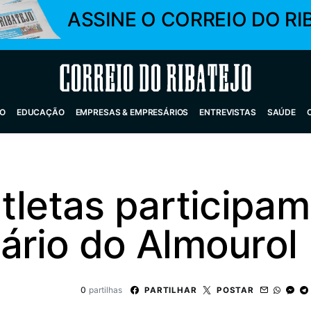
ASSINE O CORREIO DO RI
Correio do Ribatejo
O
EDUCAÇÃO
EMPRESAS & EMPRESÁRIOS
ENTREVISTAS
SAÚDE
tletas participa
ário do Almourol
0
partilhas
PARTILHAR
POSTAR