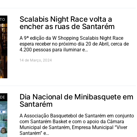
Scalabis Night Race volta a
TO
encher as ruas de Santarém
A 9ª edição da W Shopping Scalabis Night Race
espera receber no próximo dia 20 de Abril, cerca de
4.200 pessoas para iluminar e…
14 de Março, 2024
Dia Nacional de Minibasquete em
ADE
Santarém
A Associação Basquetebol de Santarém em conjunto
com Santarém Basket e com o apoio da Câmara
Municipal de Santarém, Empresa Municipal “Viver
Santarém” e…