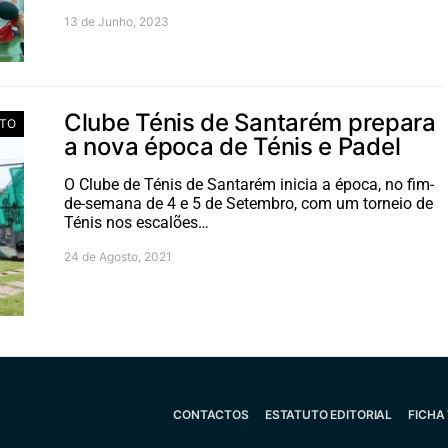
13 de Junho, 2023
Clube Ténis de Santarém prepara
TO
a nova época de Ténis e Padel
O Clube de Ténis de Santarém inicia a época, no fim-
de-semana de 4 e 5 de Setembro, com um torneio de
Ténis nos escalões…
24 de Agosto, 2021
CONTACTOS
ESTATUTO EDITORIAL
FICHA