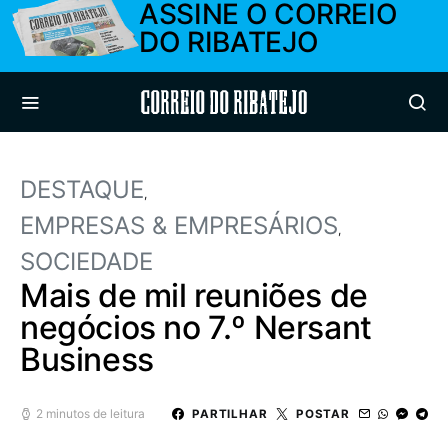
ASSINE O CORREIO
DO RIBATEJO
Correio do Ribatejo
DESTAQUE
EMPRESAS & EMPRESÁRIOS
SOCIEDADE
Mais de mil reuniões de
negócios no 7.º Nersant
Business
2 minutos de leitura
PARTILHAR
POSTAR