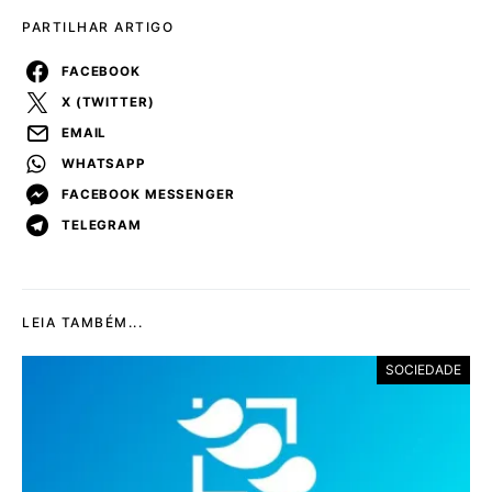
PARTILHAR ARTIGO
FACEBOOK
X (TWITTER)
EMAIL
WHATSAPP
FACEBOOK MESSENGER
TELEGRAM
LEIA TAMBÉM...
SOCIEDADE