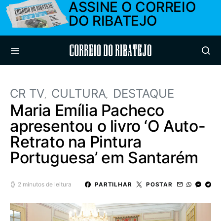
ASSINE O CORREIO
DO RIBATEJO
Correio do Ribatejo
CR TV
CULTURA
DESTAQUE
Maria Emília Pacheco
apresentou o livro ‘O Auto-
Retrato na Pintura
Portuguesa’ em Santarém
2 minutos de leitura
PARTILHAR
POSTAR