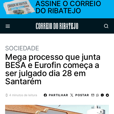
ASSINE O CORREIO
DO RIBATEJO
Correio do Ribatejo
SOCIEDADE
Mega processo que junta
BESA e Eurofin começa a
ser julgado dia 28 em
Santarém
4 minutos de leitura
PARTILHAR
POSTAR