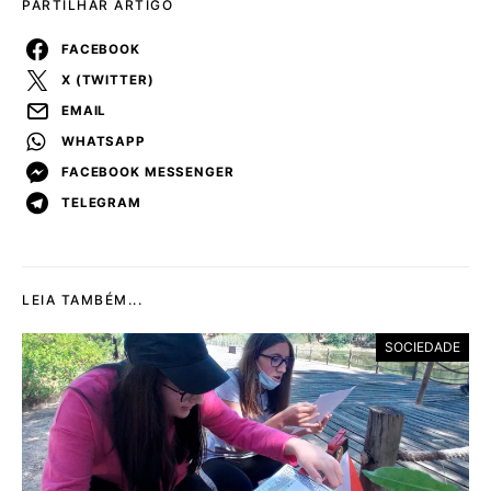
PARTILHAR ARTIGO
FACEBOOK
X (TWITTER)
EMAIL
WHATSAPP
FACEBOOK MESSENGER
TELEGRAM
LEIA TAMBÉM...
SOCIEDADE