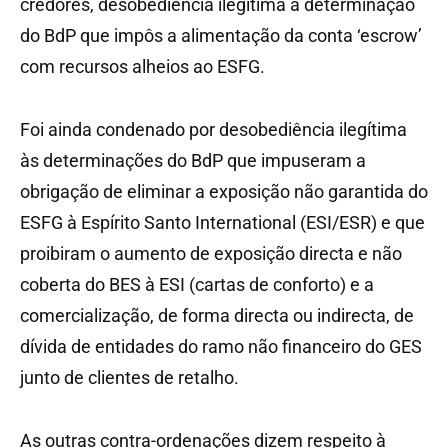
credores, desobediência ilegítima à determinação
do BdP que impôs a alimentação da conta ‘escrow’
com recursos alheios ao ESFG.
Foi ainda condenado por desobediência ilegítima
às determinações do BdP que impuseram a
obrigação de eliminar a exposição não garantida do
ESFG à Espírito Santo International (ESI/ESR) e que
proibiram o aumento de exposição directa e não
coberta do BES à ESI (cartas de conforto) e a
comercialização, de forma directa ou indirecta, de
dívida de entidades do ramo não financeiro do GES
junto de clientes de retalho.
As outras contra-ordenações dizem respeito à