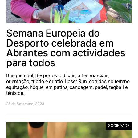
Semana Europeia do
Desporto celebrada em
Abrantes com actividades
para todos
Basquetebol, desportos radicais, artes marciais,
orientação, triatlo e duatlo, Laser Run, corridas no terreno,
equitação, hóquei em patins, canoagem, padel, teqball e
ténis de…
25 de Setembro, 2023
SOCIEDADE