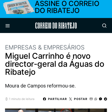
ASSINE O CORREIO
DO RIBATEJO
Correio do Ribatejo
EMPRESAS & EMPRESÁRIOS
Miguel Carrinho é novo
director-geral da Águas do
Ribatejo
Moura de Campos reformou-se.
1 minuto de leitura
PARTILHAR
POSTAR