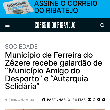
ASSINE O CORREIO
DO RIBATEJO
Correio do Ribatejo
SOCIEDADE
Município de Ferreira do
Zêzere recebe galardão de
“Município Amigo do
Desporto” e “Autarquia
Solidária”
1 minuto de leitura
PARTILHAR
POSTAR