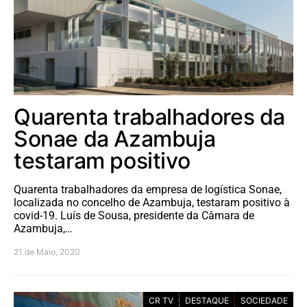
Quarenta trabalhadores da
Sonae da Azambuja
testaram positivo
Quarenta trabalhadores da empresa de logística Sonae,
localizada no concelho de Azambuja, testaram positivo à
covid-19. Luís de Sousa, presidente da Câmara de
Azambuja,…
21 de Maio, 2020
CR TV
DESTAQUE
SOCIEDADE