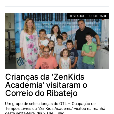
DESTAQUE
SOCIEDADE
Crianças da ‘ZenKids
Academia’ visitaram o
Correio do Ribatejo
Um grupo de sete crianças do OTL – Ocupação de
Tempos Livres da ‘ZenKids Academia’ visitou na manhã
desta sexta-feira, dia 20 de Julho,…