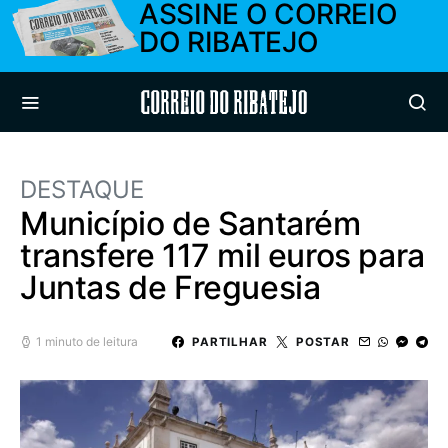
ASSINE O CORREIO
DO RIBATEJO
Correio do Ribatejo
DESTAQUE
Município de Santarém
transfere 117 mil euros para
Juntas de Freguesia
1 minuto de leitura
PARTILHAR
POSTAR