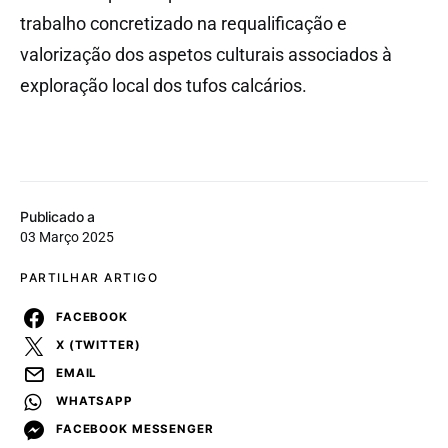
trabalho concretizado na requalificação e
valorização dos aspetos culturais associados à
exploração local dos tufos calcários.
Publicado a
03 Março 2025
PARTILHAR ARTIGO
FACEBOOK
X (TWITTER)
EMAIL
WHATSAPP
FACEBOOK MESSENGER