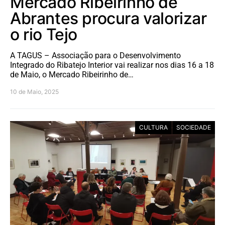
Mercado Ribeirinho de
Abrantes procura valorizar
o rio Tejo
A TAGUS – Associação para o Desenvolvimento
Integrado do Ribatejo Interior vai realizar nos dias 16 a 18
de Maio, o Mercado Ribeirinho de…
10 de Maio, 2025
CULTURA
SOCIEDADE