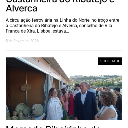
Alverca
A circulação ferroviária na Linha do Norte, no troço entre
a Castanheira do Ribatejo e Alverca, concelho de Vila
Franca de Xira, Lisboa, estava…
5 de Fevereiro, 2026
SOCIEDADE