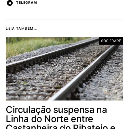
TELEGRAM
LEIA TAMBÉM...
SOCIEDADE
Circulação suspensa na
Linha do Norte entre
Castanheira do Ribatejo e