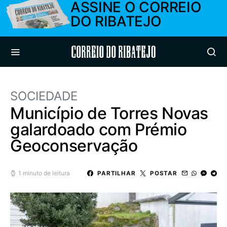
ASSINE O CORREIO
DO RIBATEJO
Correio do Ribatejo
SOCIEDADE
Município de Torres Novas
galardoado com Prémio
Geoconservação
1 minuto de leitura
PARTILHAR
POSTAR