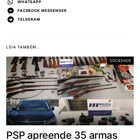
WHATSAPP
FACEBOOK MESSENGER
TELEGRAM
LEIA TAMBÉM...
SOCIEDADE
PSP apreende 35 armas