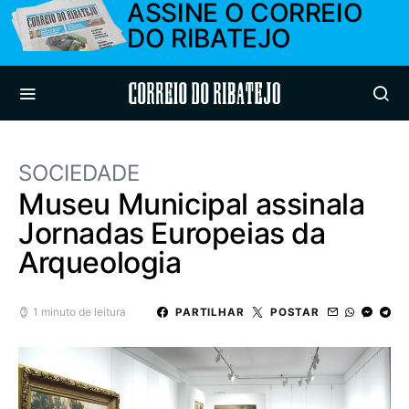
ASSINE O CORREIO
DO RIBATEJO
Correio do Ribatejo
SOCIEDADE
Museu Municipal assinala
Jornadas Europeias da
Arqueologia
1 minuto de leitura
PARTILHAR
POSTAR