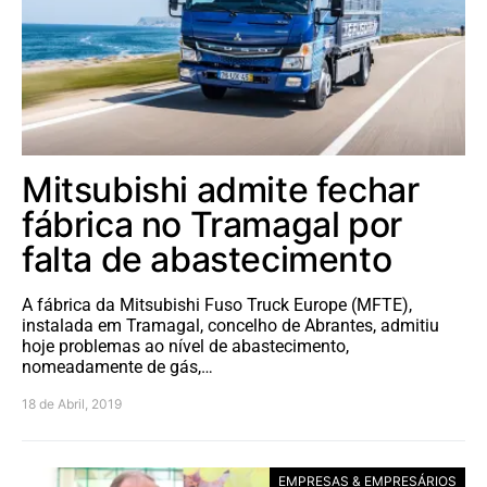
Mitsubishi admite fechar
fábrica no Tramagal por
falta de abastecimento
A fábrica da Mitsubishi Fuso Truck Europe (MFTE),
instalada em Tramagal, concelho de Abrantes, admitiu
hoje problemas ao nível de abastecimento,
nomeadamente de gás,…
18 de Abril, 2019
EMPRESAS & EMPRESÁRIOS