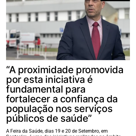
“A proximidade promovida
por esta iniciativa é
fundamental para
fortalecer a confiança da
população nos serviços
públicos de saúde”
A Feira da Saúde, dias 19 e 20 de Setembro, em