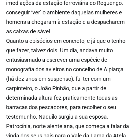
imediações da estação ferroviária do Reguengo,
conseguir ‘ver’ o ambiente daquelas mulheres e
homens a chegaram à estação e a despacharem
as caixas de sável.
Quanto a episódios em concreto, e já que o tenho
que fazer, talvez dois. Um dia, andava muito
entusiasmado a escrever uma espécie de
monografia dos avieiros no concelho de Alpiarça
(há dez anos em suspenso), fui ter com um
carpinteiro, o João Pinhão, que a partir de
determinada altura fez praticamente todas as
barracas dos pescadores, para recolher o seu
testemunho. Naquilo surgiu a sua esposa,
Patrocínia, norte alentejana, que começa a falar da
vinda dos seus pais para o Vale da Lama da Atela.