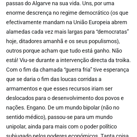
passas do Algarve na sua vida. Uns, por uma
enorme descrença no regime democrático (os que
efectivamente mandam na União Europeia abrem
alamedas cada vez mais largas para “democratas”
hoje, ditadores amanhã e os seus populismos),
outros porque acham que tudo está ganho. Não
está! Viu-se durante a intervenção directa da troika.
Com o fim da chamada “guerra fria” tive esperança
que se daria o fim das loucas corridas a
armamentos e que esses recursos iriam ser
deslocados para o desenvolvimento dos povos e
nações. Engano. De um mundo bipolar (não no
sentido médico), passou-se para um mundo
unipolar, ainda para mais com o poder político
subjugado pelos poderes económicos. Tanta coisa,