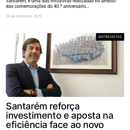
Santarém, é uma das iniciativas realizadas no âmbito
das comemorações do 40.º aniversário…
20 de Setembro, 2025
ENTREVISTAS
Santarém reforça
investimento e aposta na
eficiência face ao novo