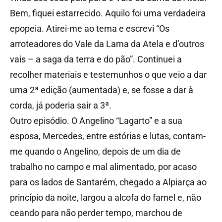
Bem, fiquei estarrecido. Aquilo foi uma verdadeira
epopeia. Atirei-me ao tema e escrevi “Os
arroteadores do Vale da Lama da Atela e d’outros
vais – a saga da terra e do pão”. Continuei a
recolher materiais e testemunhos o que veio a dar
uma 2ª edição (aumentada) e, se fosse a dar à
corda, já poderia sair a 3ª.
Outro episódio. O Angelino “Lagarto” e a sua
esposa, Mercedes, entre estórias e lutas, contam-
me quando o Angelino, depois de um dia de
trabalho no campo e mal alimentado, por acaso
para os lados de Santarém, chegado a Alpiarça ao
princípio da noite, largou a alcofa do farnel e, não
ceando para não perder tempo, marchou de