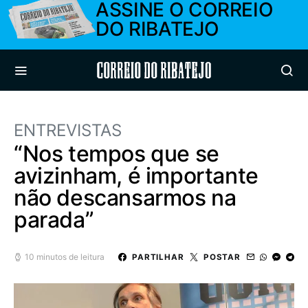
ASSINE O CORREIO
DO RIBATEJO
Correio do Ribatejo
ENTREVISTAS
“Nos tempos que se
avizinham, é importante
não descansarmos na
parada”
10 minutos de leitura
PARTILHAR
POSTAR