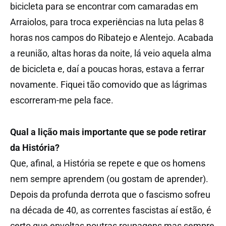
bicicleta para se encontrar com camaradas em
Arraiolos, para troca experiências na luta pelas 8
horas nos campos do Ribatejo e Alentejo. Acabada
a reunião, altas horas da noite, lá veio aquela alma
de bicicleta e, daí a poucas horas, estava a ferrar
novamente. Fiquei tão comovido que as lágrimas
escorreram-me pela face.
Qual a lição mais importante que se pode retirar
da História?
Que, afinal, a História se repete e que os homens
nem sempre aprendem (ou gostam de aprender).
Depois da profunda derrota que o fascismo sofreu
na década de 40, as correntes fascistas aí estão, é
certo que envoltas noutras roupagens mas sempre