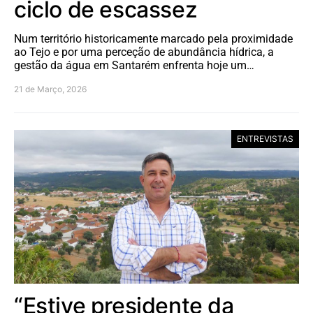
ciclo de escassez
Num território historicamente marcado pela proximidade
ao Tejo e por uma perceção de abundância hídrica, a
gestão da água em Santarém enfrenta hoje um…
21 de Março, 2026
ENTREVISTAS
“Estive presidente da