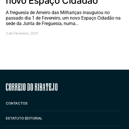
novo Espaço Cidadão
A freguesia de Arneiro das Milhariças inaugurou no
passado dia 1 de Fevereiro, um novo Espaço Cidadão na
sede da Junta de Freguesia, numa…
2 de Fevereiro, 2021
Correio do Ribatejo
CONTACTOS
ESTATUTO EDITORIAL