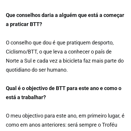
Que conselhos daria a alguém que está a começar
a praticar BTT?
O conselho que dou é que pratiquem desporto,
Ciclismo/BTT, o que leva a conhecer o país de
Norte a Sul e cada vez a bicicleta faz mais parte do
quotidiano do ser humano.
Qual é o objectivo de BTT para este ano e como o
está a trabalhar?
O meu objectivo para este ano, em primeiro lugar, é
como em anos anteriores: será sempre o Troféu