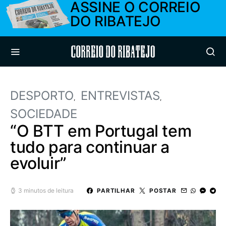
ASSINE O CORREIO
DO RIBATEJO
Correio do Ribatejo
DESPORTO
ENTREVISTAS
SOCIEDADE
“O BTT em Portugal tem
tudo para continuar a
evoluir”
3 minutos de leitura
PARTILHAR
POSTAR