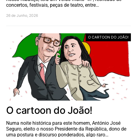
concertos, festivais, peças de teatro, entre…
26 de Junho, 2026
O CARTOON DO JOÃO!
O cartoon do João!
Numa noite histórica para este homem, António José
Seguro, eleito o nosso Presidente da República, dono de
uma postura e discurso ponderados, algo raro…