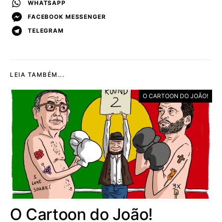
WHATSAPP
FACEBOOK MESSENGER
TELEGRAM
LEIA TAMBÉM...
O CARTOON DO JOÃO!
O Cartoon do João!