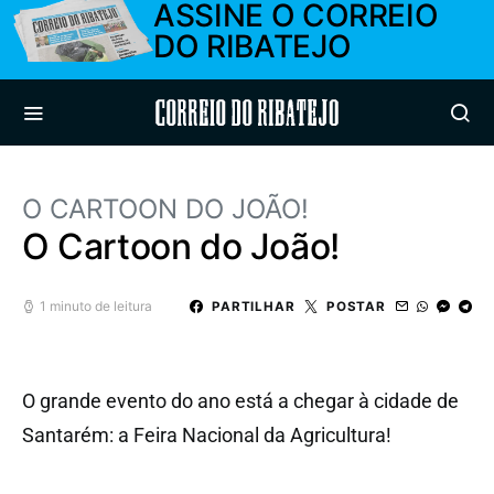
ASSINE O CORREIO
DO RIBATEJO
Correio do Ribatejo
O CARTOON DO JOÃO!
O Cartoon do João!
1 minuto de leitura
PARTILHAR
POSTAR
O grande evento do ano está a chegar à cidade de
Santarém: a Feira Nacional da Agricultura!