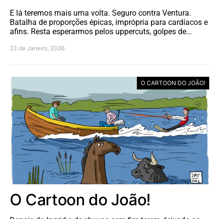
E lá teremos mais uma volta. Seguro contra Ventura.
Batalha de proporções épicas, imprópria para cardíacos e
afins. Resta esperarmos pelos uppercuts, golpes de…
23 de Janeiro, 2026
O CARTOON DO JOÃO!
O Cartoon do João!