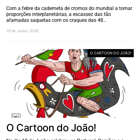
Com a febre da caderneta de cromos do mundial a tomar
proporções interplanetárias, a escassez das tão
afamadas saquetas com os craques das 48…
19 de Junho, 2026
O CARTOON DO JOÃO!
O Cartoon do João!