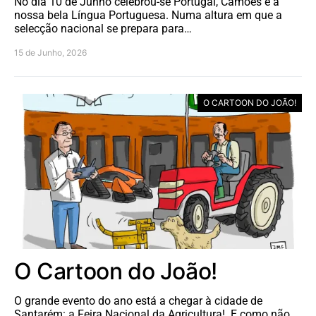
No dia 10 de Junho celebrou-se Portugal, Camões e a
nossa bela Língua Portuguesa. Numa altura em que a
selecção nacional se prepara para…
15 de Junho, 2026
O CARTOON DO JOÃO!
O Cartoon do João!
O grande evento do ano está a chegar à cidade de
Santarém: a Feira Nacional da Agricultura! E como não