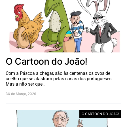
O Cartoon do João!
Com a Páscoa a chegar, são às centenas os ovos de
coelho que se alastram pelas casas dos portugueses.
Mas a não ser que…
30 de Março, 2026
O CARTOON DO JOÃO!