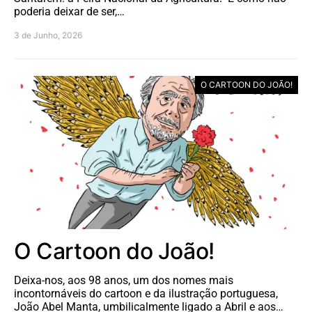
poderia deixar de ser,…
3 de Junho, 2026
O CARTOON DO JOÃO!
O Cartoon do João!
Deixa-nos, aos 98 anos, um dos nomes mais
incontornáveis do cartoon e da ilustração portuguesa,
João Abel Manta, umbilicalmente ligado a Abril e aos…