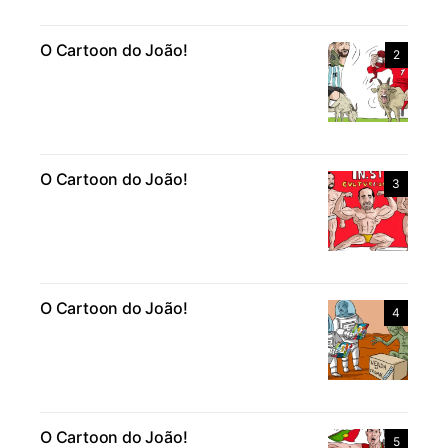
O Cartoon do João!
2
O Cartoon do João!
3
O Cartoon do João!
4
O Cartoon do João!
5