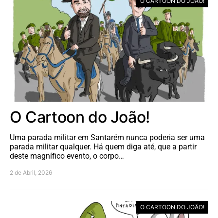
O CARTOON DO JOÃO!
O Cartoon do João!
Uma parada militar em Santarém nunca poderia ser uma
parada militar qualquer. Há quem diga até, que a partir
deste magnífico evento, o corpo…
2 de Abril, 2026
O CARTOON DO JOÃO!