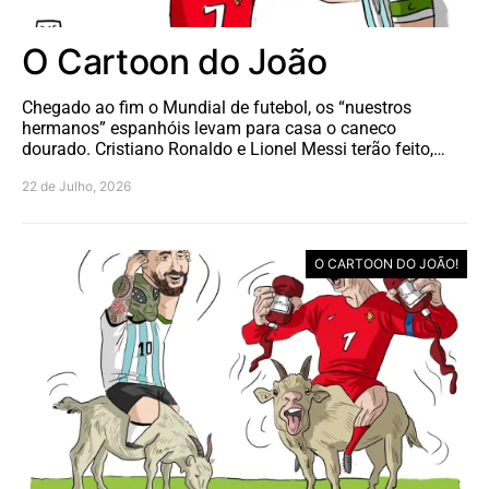
O Cartoon do João
Chegado ao fim o Mundial de futebol, os “nuestros
hermanos” espanhóis levam para casa o caneco
dourado. Cristiano Ronaldo e Lionel Messi terão feito,…
22 de Julho, 2026
O CARTOON DO JOÃO!