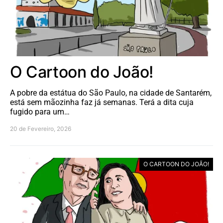
O Cartoon do João!
A pobre da estátua do São Paulo, na cidade de Santarém,
está sem mãozinha faz já semanas. Terá a dita cuja
fugido para um…
20 de Fevereiro, 2026
O CARTOON DO JOÃO!