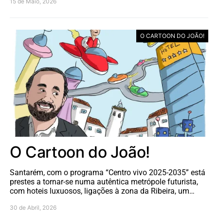
15 de Maio, 2026
O CARTOON DO JOÃO!
O Cartoon do João!
Santarém, com o programa “Centro vivo 2025-2035” está
prestes a tornar-se numa autêntica metrópole futurista,
com hoteis luxuosos, ligações à zona da Ribeira, um…
30 de Abril, 2026