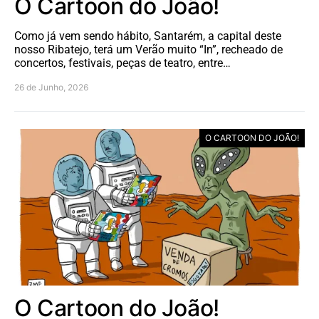
O Cartoon do João!
Como já vem sendo hábito, Santarém, a capital deste
nosso Ribatejo, terá um Verão muito “In”, recheado de
concertos, festivais, peças de teatro, entre…
26 de Junho, 2026
O CARTOON DO JOÃO!
O Cartoon do João!