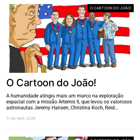
O CARTOON DO JOÃO!
O Cartoon do João!
A humanidade atingiu mais um marco na exploração
espacial com a missão Artemis II, que levou os valorosos
astronautas Jeremy Hansen, Christina Koch, Reid…
17 de Abril, 2026