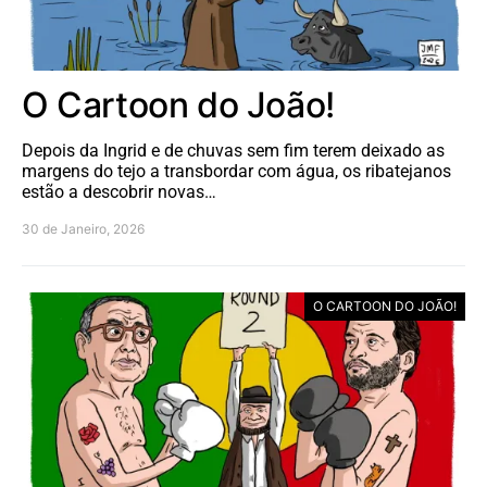
O Cartoon do João!
Depois da Ingrid e de chuvas sem fim terem deixado as
margens do tejo a transbordar com água, os ribatejanos
estão a descobrir novas…
30 de Janeiro, 2026
O CARTOON DO JOÃO!