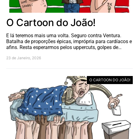
O Cartoon do João!
E lá teremos mais uma volta. Seguro contra Ventura.
Batalha de proporções épicas, imprópria para cardíacos e
afins. Resta esperarmos pelos uppercuts, golpes de…
23 de Janeiro, 2026
O CARTOON DO JOÃO!