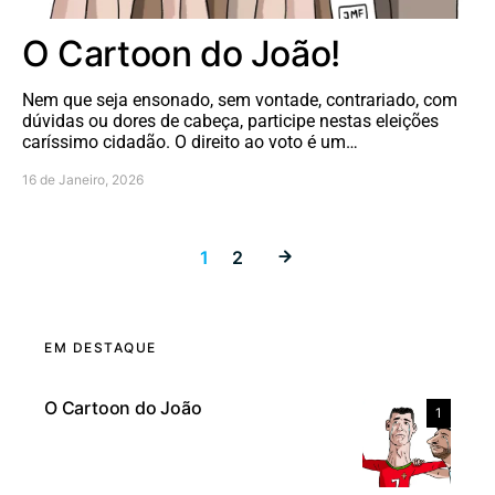
O Cartoon do João!
Nem que seja ensonado, sem vontade, contrariado, com
dúvidas ou dores de cabeça, participe nestas eleições
caríssimo cidadão. O direito ao voto é um…
16 de Janeiro, 2026
Paginação dos
1
2
EM DESTAQUE
O Cartoon do João
1