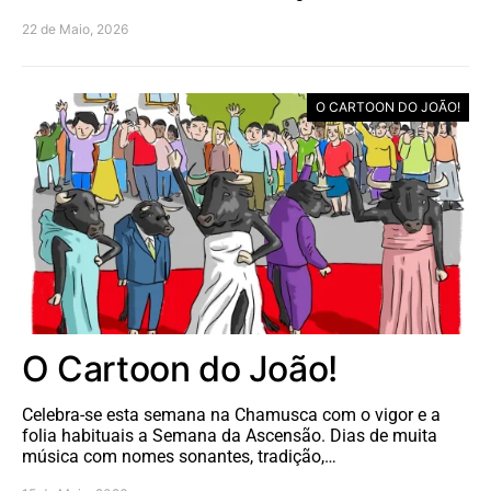
22 de Maio, 2026
O CARTOON DO JOÃO!
O Cartoon do João!
Celebra-se esta semana na Chamusca com o vigor e a
folia habituais a Semana da Ascensão. Dias de muita
música com nomes sonantes, tradição,…