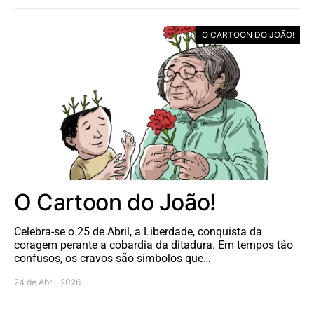
O CARTOON DO JOÃO!
O Cartoon do João!
Celebra-se o 25 de Abril, a Liberdade, conquista da
coragem perante a cobardia da ditadura. Em tempos tão
confusos, os cravos são símbolos que…
24 de Abril, 2026