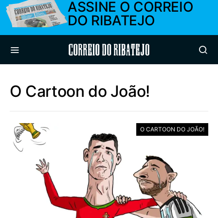
ASSINE O CORREIO
DO RIBATEJO
Correio do Ribatejo
O Cartoon do João!
O CARTOON DO JOÃO!