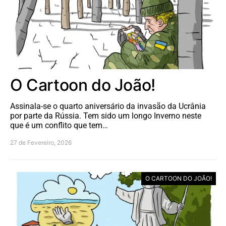
O Cartoon do João!
Assinala-se o quarto aniversário da invasão da Ucrânia
por parte da Rússia. Tem sido um longo Inverno neste
que é um conflito que tem…
27 de Fevereiro, 2026
O CARTOON DO JOÃO!