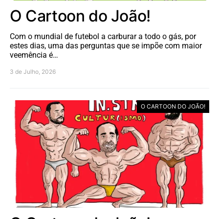
O Cartoon do João!
Com o mundial de futebol a carburar a todo o gás, por
estes dias, uma das perguntas que se impõe com maior
veemência é…
3 de Julho, 2026
O CARTOON DO JOÃO!