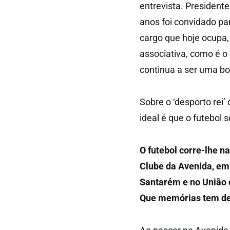
entrevista. President
anos foi convidado pa
cargo que hoje ocupa,
associativa, como é o 
continua a ser uma bo
Sobre o ‘desporto rei’
ideal é que o futebol 
O futebol corre-lhe n
Clube da Avenida, em
Santarém e no União de
Que memórias tem d