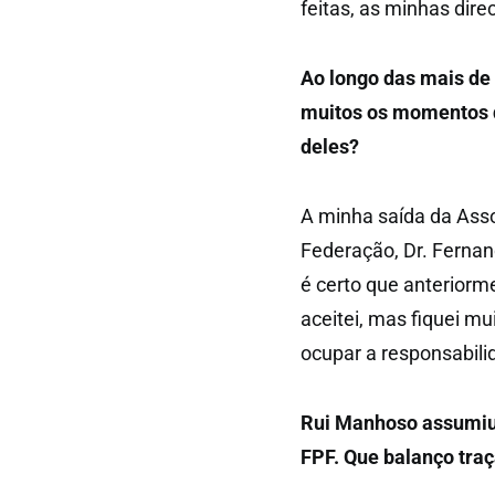
feitas, as minhas dir
Ao longo das mais de 
muitos os momentos 
deles?
A minha saída da Asso
Federação, Dr. Fernan
é certo que anteriormen
aceitei, mas fiquei mu
ocupar a responsabili
Rui Manhoso assumiu 
FPF. Que balanço traç