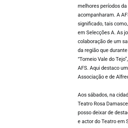
melhores períodos da
acompanharam. A AFS
significado, tais como
em Selecções A. As j
colaboração de um sau
da região que durante 
“Torneio Vale do Tejo”
AFS. Aqui destaco uma
Associação e de Alfred
Aos sábados, na cida
Teatro Rosa Damasceno
posso deixar de dest
e actor do Teatro em 