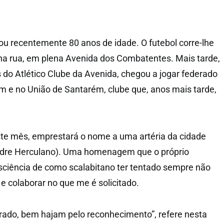
u recentemente 80 anos de idade. O futebol corre-lhe
na rua, em plena Avenida dos Combatentes. Mais tarde,
 do Atlético Clube da Avenida, chegou a jogar federado
 e no União de Santarém, clube que, anos mais tarde,
ste mês, emprestará o nome a uma artéria da cidade
andre Herculano). Uma homenagem que o próprio
sciência de como scalabitano ter tentado sempre não
e colaborar no que me é solicitado.
brado, bem hajam pelo reconhecimento”, refere nesta