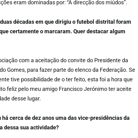
ecções eram dominadas por: “A direcção dos miúdos”.
duas décadas em que dirigiu o futebol distrital foram
que certamente o marcaram. Quer destacar algum
ciação com a aceitação do convite do Presidente da
do Gomes, para fazer parte do elenco da Federação. Se
te tive possibilidade de o ter feito, esta foi a hora que
ito feliz pelo meu amigo Francisco Jerónimo ter aceite
dade desse lugar.
há cerca de dez anos uma das vice-presidências da
a dessa sua actividade?