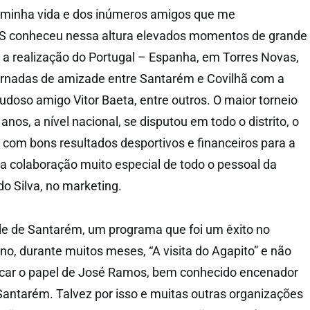
 minha vida e dos inúmeros amigos que me
 conheceu nessa altura elevados momentos de grande
, a realização do Portugal – Espanha, em Torres Novas,
ornadas de amizade entre Santarém e Covilhã com a
doso amigo Vitor Baeta, entre outros. O maior torneio
anos, a nível nacional, se disputou em todo o distrito, o
, com bons resultados desportivos e financeiros para a
 colaboração muito especial de todo o pessoal da
o Silva, no marketing.
de de Santarém, um programa que foi um êxito no
, durante muitos meses, “A visita do Agapito” e não
acar o papel de José Ramos, bem conhecido encenador
Santarém. Talvez por isso e muitas outras organizações