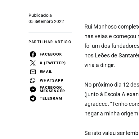
Publicado a
05 Setembro 2022
Rui Manhoso completo
nas veias e começou 
PARTILHAR ARTIGO
foi um dos fundadores
FACEBOOK
nos Leões de Santarém
X (TWITTER)
viria a dirigir.
EMAIL
WHATSAPP
No próximo dia 12 de
FACEBOOK
MESSENGER
(junto à Escola Alex
TELEGRAM
agradece: “Tenho con
negar a minha origem 
Se isto valeu ser lem