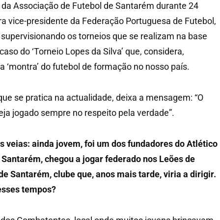
e da Associação de Futebol de Santarém durante 24
ra vice-presidente da Federação Portuguesa de Futebol,
 supervisionando os torneios que se realizam na base
caso do ‘Torneio Lopes da Silva’ que, considera,
a ‘montra’ do futebol de formação no nosso país.
 que se pratica na actualidade, deixa a mensagem: “O
seja jogado sempre no respeito pela verdade”.
as veias: ainda jovem, foi um dos fundadores do Atlético
 Santarém, chegou a jogar federado nos Leões de
 Santarém, clube que, anos mais tarde, viria a dirigir.
esses tempos?