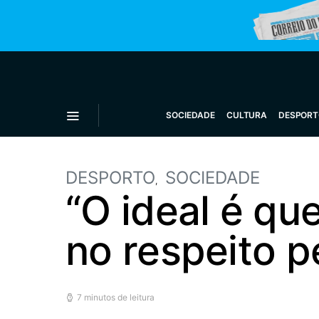
SOCIEDADE
CULTURA
DESPORT
DESPORTO
SOCIEDADE
“O ideal é qu
no respeito p
7 minutos de leitura