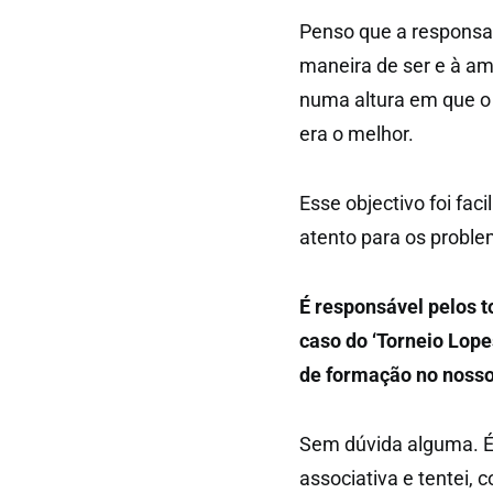
Penso que a responsab
maneira de ser e à am
numa altura em que o
era o melhor.
Esse objectivo foi fac
atento para os proble
É responsável pelos t
caso do ‘Torneio Lope
de formação no nosso
Sem dúvida alguma. É
associativa e tentei,