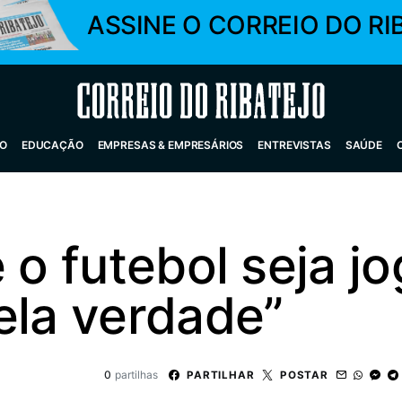
ASSINE O CORREIO DO RI
Correio do Ribatejo
O
EDUCAÇÃO
EMPRESAS & EMPRESÁRIOS
ENTREVISTAS
SAÚDE
e o futebol seja 
ela verdade”
0
partilhas
PARTILHAR
POSTAR