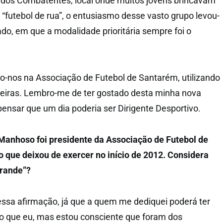
 dos Combatentes, local onde muitos jovens brincavam
futebol de rua”, o entusiasmo desse vasto grupo levou-
tado, em que a modalidade prioritária sempre foi o
o-nos na Associação de Futebol de Santarém, utilizando
iras. Lembro-me de ter gostado desta minha nova
pensar que um dia poderia ser Dirigente Desportivo.
 Manhoso foi presidente da Associação de Futebol de
 que deixou de exercer no início de 2012. Considera
grande”?
 essa afirmação, já que a quem me dediquei poderá ter
o que eu, mas estou consciente que foram dos