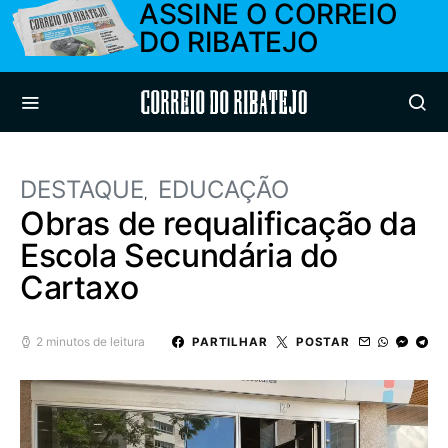
ASSINE O CORREIO
DO RIBATEJO
Correio do Ribatejo
DESTAQUE
EDUCAÇÃO
Obras de requalificação da
Escola Secundária do
Cartaxo
2 minutos de leitura
PARTILHAR
POSTAR