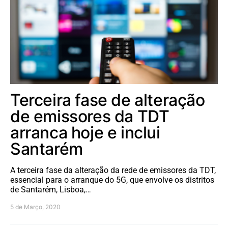
Terceira fase de alteração
de emissores da TDT
arranca hoje e inclui
Santarém
A terceira fase da alteração da rede de emissores da TDT,
essencial para o arranque do 5G, que envolve os distritos
de Santarém, Lisboa,…
5 de Março, 2020