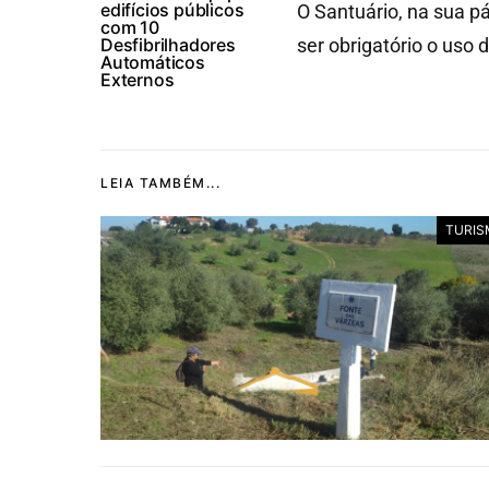
edifícios públicos
O Santuário, na sua pá
com 10
Desfibrilhadores
ser obrigatório o uso
Automáticos
Externos
LEIA TAMBÉM...
TURIS