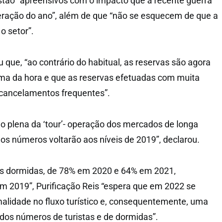
stão “apreensivos com o impacto que a recente guerra
eração do ano”, além de que “não se esquecem de que a
o setor”.
iu que, “ao contrário do habitual, as reservas são agora
ma da hora e que as reservas efetuadas com muita
cancelamentos frequentes”.
 plena da ‘tour’- operação dos mercados de longa
e os números voltarão aos níveis de 2019”, declarou.
as dormidas, de 78% em 2020 e 64% em 2021,
 2019”, Purificação Reis “espera que em 2022 se
alidade no fluxo turístico e, consequentemente, uma
 dos números de turistas e de dormidas”.