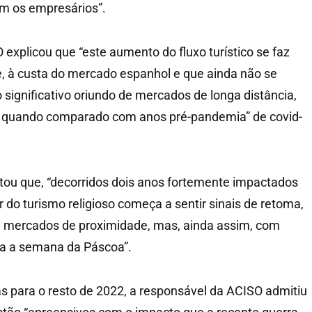
m os empresários”.
explicou que “este aumento do fluxo turístico se faz
e, à custa do mercado espanhol e que ainda não se
ignificativo oriundo de mercados de longa distância,
al quando comparado com anos pré-pandemia” de covid-
ntou que, “decorridos dois anos fortemente impactados
 do turismo religioso começa a sentir sinais de retoma,
a a mercados de proximidade, mas, ainda assim, com
ra a semana da Páscoa”.
s para o resto de 2022, a responsável da ACISO admitiu