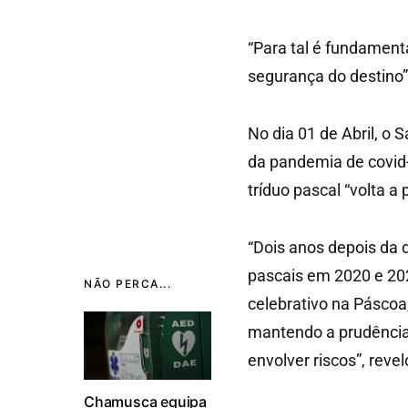
“Para tal é fundament
segurança do destino”
No dia 01 de Abril, o 
da pandemia de covid-
tríduo pascal “volta a
“Dois anos depois da 
pascais em 2020 e 202
NÃO PERCA...
celebrativo na Páscoa,
mantendo a prudência
envolver riscos”, revel
Chamusca equipa