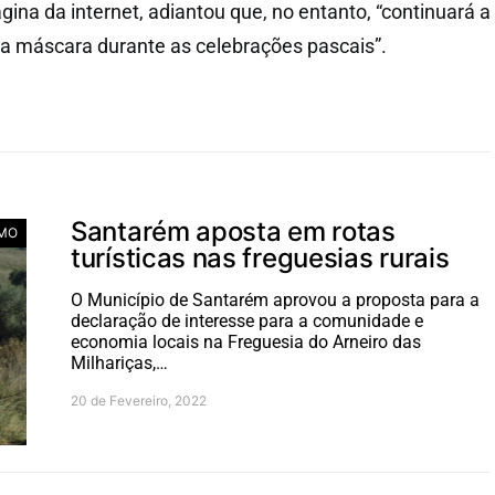
gina da internet, adiantou que, no entanto, “continuará a
 da máscara durante as celebrações pascais”.
Santarém aposta em rotas
MO
turísticas nas freguesias rurais
O Município de Santarém aprovou a proposta para a
declaração de interesse para a comunidade e
economia locais na Freguesia do Arneiro das
Milhariças,…
20 de Fevereiro, 2022