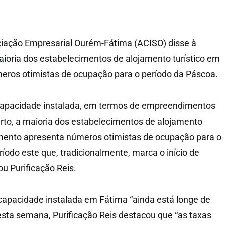
ciação Empresarial Ourém-Fátima (ACISO) disse à
ioria dos estabelecimentos de alojamento turístico em
eros otimistas de ocupação para o período da Páscoa.
apacidade instalada, em termos de empreendimentos
berto, a maioria dos estabelecimentos de alojamento
amento apresenta números otimistas de ocupação para o
íodo este que, tradicionalmente, marca o início de
ou Purificação Reis.
apacidade instalada em Fátima “ainda está longe de
esta semana, Purificação Reis destacou que “as taxas