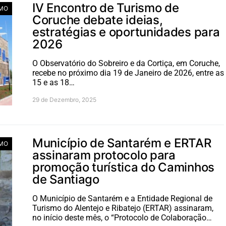
IV Encontro de Turismo de
MO
Coruche debate ideias,
estratégias e oportunidades para
2026
O Observatório do Sobreiro e da Cortiça, em Coruche,
recebe no próximo dia 19 de Janeiro de 2026, entre as
15 e as 18…
29 de Dezembro, 2025
Município de Santarém e ERTAR
MO
assinaram protocolo para
promoção turística do Caminhos
de Santiago
O Município de Santarém e a Entidade Regional de
Turismo do Alentejo e Ribatejo (ERTAR) assinaram,
no início deste mês, o “Protocolo de Colaboração…