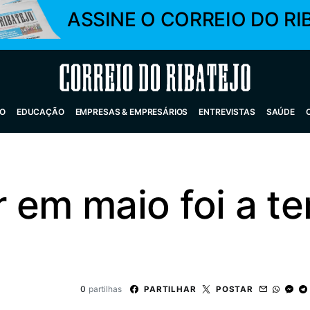
ASSINE O CORREIO DO RI
Correio do Ribatejo
O
EDUCAÇÃO
EMPRESAS & EMPRESÁRIOS
ENTREVISTAS
SAÚDE
 em maio foi a te
0
partilhas
PARTILHAR
POSTAR