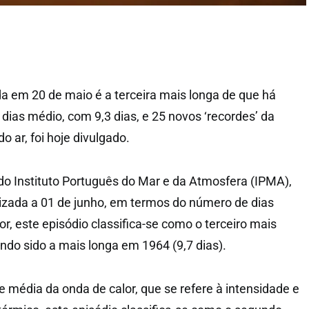
da em 20 de maio é a terceira mais longa de que há
dias médio, com 9,3 dias, e 25 novos ‘recordes’ da
 ar, foi hoje divulgado.
o Instituto Português do Mar e da Atmosfera (IPMA),
izada a 01 de junho, em termos do número de dias
r, este episódio classifica-se como o terceiro mais
endo sido a mais longa em 1964 (9,7 dias).
 média da onda de calor, que se refere à intensidade e