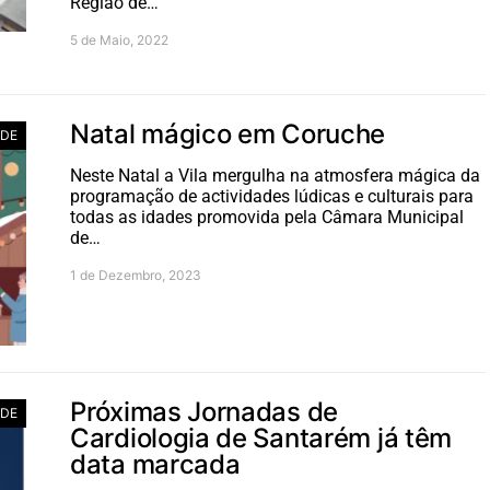
Região de…
5 de Maio, 2022
Natal mágico em Coruche
ADE
Neste Natal a Vila mergulha na atmosfera mágica da
programação de actividades lúdicas e culturais para
todas as idades promovida pela Câmara Municipal
de…
1 de Dezembro, 2023
Próximas Jornadas de
ADE
Cardiologia de Santarém já têm
data marcada