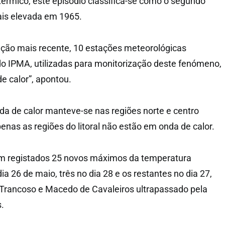
térmico, este episódio classifica-se como o segundo
ais elevada em 1965.
ção mais recente, 10 estações meteorológicas
o IPMA, utilizadas para monitorização deste fenómeno,
 calor”, apontou.
a de calor manteve-se nas regiões norte e centro
apenas as regiões do litoral não estão em onda de calor.
am registados 25 novos máximos da temperatura
a 26 de maio, três no dia 28 e os restantes no dia 27,
 Trancoso e Macedo de Cavaleiros ultrapassado pela
.