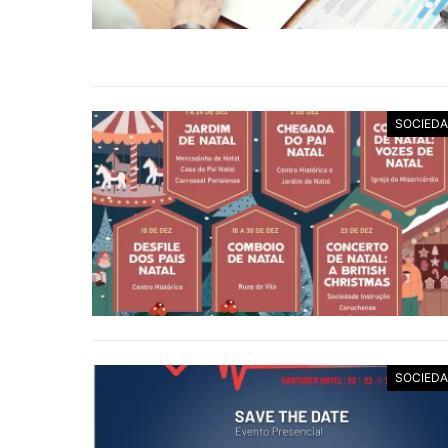
SOCIED
SOCIED