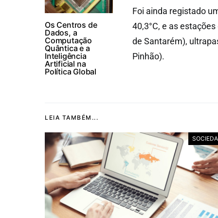
Foi ainda registado u
Os Centros de
40,3°C, e as estações 
Dados, a
Computação
de Santarém), ultrapa
Quântica e a
Inteligência
Pinhão).
Artificial na
Política Global
LEIA TAMBÉM...
SOCIED