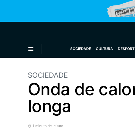
SOCIEDADE
CULTURA
DESPORT
SOCIEDADE
Onda de calor
longa
1 minuto de leitura