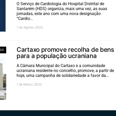
O Serviço de Cardiologia do Hospital Distrital de
Santarém (HDS) organiza, mais uma vez, as suas
jornadas, este ano com uma nova designação
“Cardio…
7 de Agosto, 2023
Cartaxo promove recolha de bens
ADE
para a população ucraniana
A Câmara Municipal do Cartaxo e a comunidade
ucraniana residente no concelho, promove, a partir de
hoje, uma campanha de solidariedade a favor da…
1 de Março, 2022